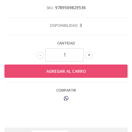
9789569829536
SKU:
3
DISPONIBILIDAD:
CANTIDAD
-
+
COMPARTIR