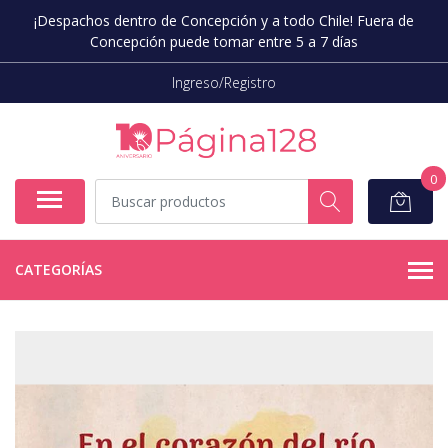
¡Despachos dentro de Concepción y a todo Chile! Fuera de
Concepción puede tomar entre 5 a 7 días
Ingreso/Registro
0
CATEGORÍAS