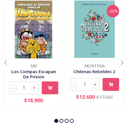
-20%
MR
MONTENA
Los Compas Escapan
Chilenas Rebeldes 2
De Prision
-
+
-
+
$13.600
$17.000
$18.900