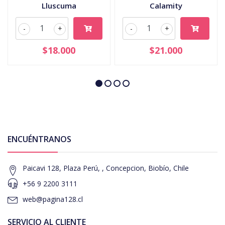
Lluscuma
Calamity
-
+
-
+
$18.000
$21.000
ENCUÉNTRANOS
Paicavi 128, Plaza Perú, , Concepcion, Biobío, Chile
+56 9 2200 3111
web@pagina128.cl
SERVICIO AL CLIENTE