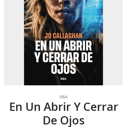
RBA
En Un Abrir Y Cerrar
De Ojos