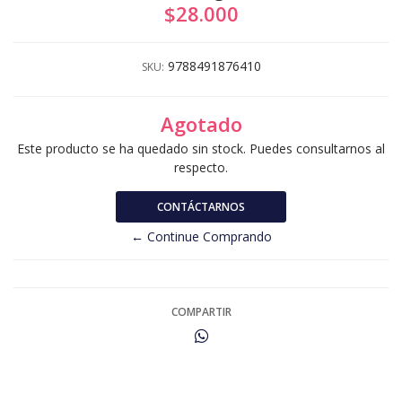
$28.000
9788491876410
SKU:
Agotado
Este producto se ha quedado sin stock. Puedes consultarnos al
respecto.
CONTÁCTARNOS
← Continue Comprando
COMPARTIR