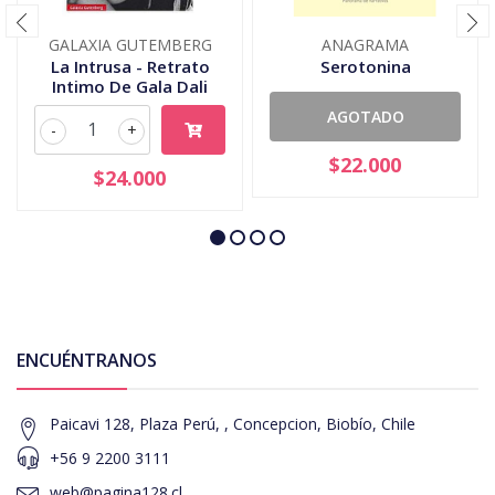
GALAXIA GUTEMBERG
ANAGRAMA
La Intrusa - Retrato
Serotonina
Intimo De Gala Dali
AGOTADO
-
+
$22.000
$24.000
ENCUÉNTRANOS
Paicavi 128, Plaza Perú, , Concepcion, Biobío, Chile
+56 9 2200 3111
web@pagina128.cl