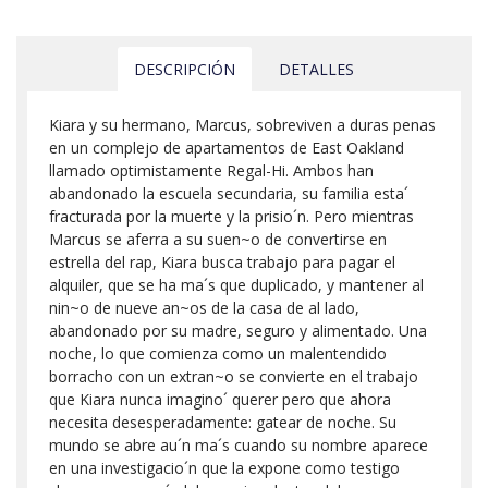
DESCRIPCIÓN
DETALLES
Kiara y su hermano, Marcus, sobreviven a duras penas
en un complejo de apartamentos de East Oakland
llamado optimistamente Regal-Hi. Ambos han
abandonado la escuela secundaria, su familia esta´
fracturada por la muerte y la prisio´n. Pero mientras
Marcus se aferra a su suen~o de convertirse en
estrella del rap, Kiara busca trabajo para pagar el
alquiler, que se ha ma´s que duplicado, y mantener al
nin~o de nueve an~os de la casa de al lado,
abandonado por su madre, seguro y alimentado. Una
noche, lo que comienza como un malentendido
borracho con un extran~o se convierte en el trabajo
que Kiara nunca imagino´ querer pero que ahora
necesita desesperadamente: gatear de noche. Su
mundo se abre au´n ma´s cuando su nombre aparece
en una investigacio´n que la expone como testigo