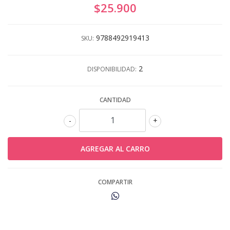
$25.900
9788492919413
SKU:
2
DISPONIBILIDAD:
CANTIDAD
-
+
COMPARTIR