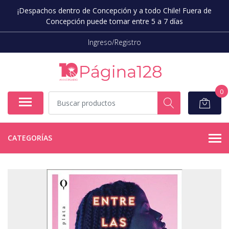
¡Despachos dentro de Concepción y a todo Chile! Fuera de
Concepción puede tomar entre 5 a 7 días
Ingreso/Registro
0
CATEGORÍAS