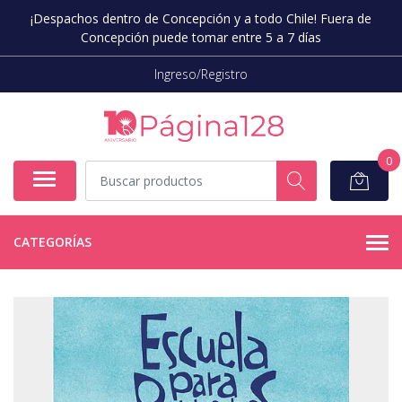
¡Despachos dentro de Concepción y a todo Chile! Fuera de
Concepción puede tomar entre 5 a 7 días
Ingreso/Registro
0
CATEGORÍAS