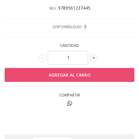
9789561237445
SKU:
3
DISPONIBILIDAD:
CANTIDAD
-
+
COMPARTIR