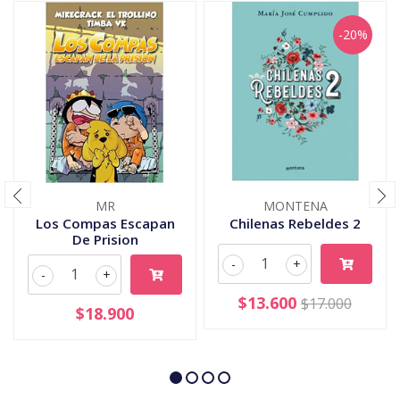
-20%
MR
MONTENA
Los Compas Escapan
Chilenas Rebeldes 2
De Prision
-
+
-
+
$13.600
$17.000
$18.900