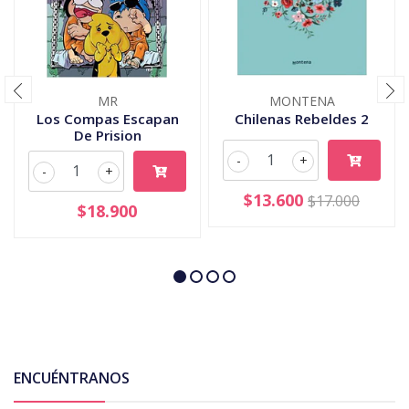
MR
MONTENA
Los Compas Escapan
Chilenas Rebeldes 2
De Prision
-
+
-
+
$13.600
$17.000
$18.900
ENCUÉNTRANOS