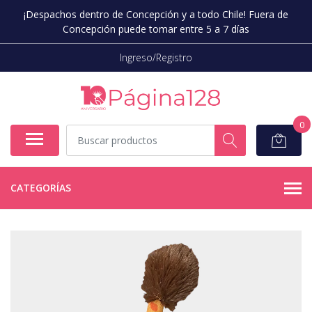
¡Despachos dentro de Concepción y a todo Chile! Fuera de
Concepción puede tomar entre 5 a 7 días
Ingreso/Registro
0
CATEGORÍAS