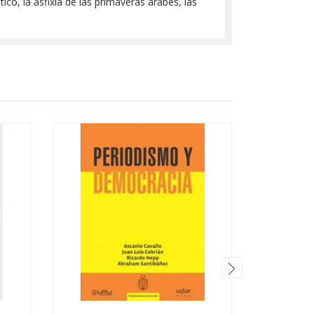
ico, la asfixia de las primaveras árabes, las