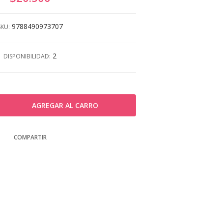
9788490973707
SKU:
2
DISPONIBILIDAD:
COMPARTIR