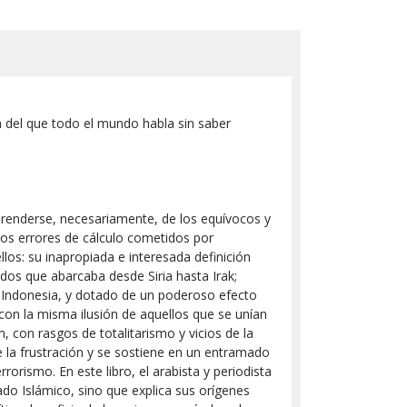
 del que todo el mundo habla sin saber
sprenderse, necesariamente, de los equívocos y
los errores de cálculo cometidos por
llos: su inapropiada e interesada definición
os que abarcaba desde Siria hasta Irak;
e Indonesia, y dotado de un poderoso efecto
on la misma ilusión de aquellos que se unían
, con rasgos de totalitarismo y vicios de la
 la frustración y se sostiene en un entramado
rorismo. En este libro, el arabista y periodista
do Islámico, sino que explica sus orígenes