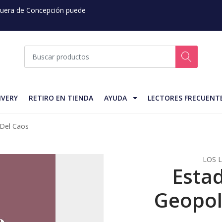
 Fuera de Concepción puede
IVERY
RETIRO EN TIENDA
AYUDA
LECTORES FRECUENT
 Del Caos
LOS 
Estad
Geopol