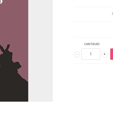
CANTIDAD
-
+