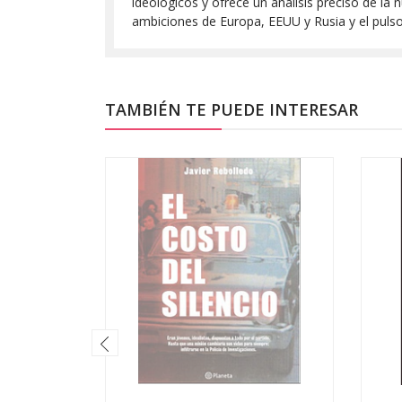
ideológicos y ofrece un análisis preciso de la 
ambiciones de Europa, EEUU y Rusia y el pulso 
TAMBIÉN TE PUEDE INTERESAR