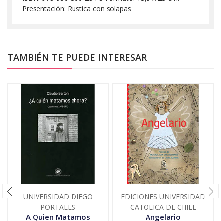
Presentación: Rústica con solapas
TAMBIÉN TE PUEDE INTERESAR
UNIVERSIDAD DIEGO
EDICIONES UNIVERSIDAD
PORTALES
CATOLICA DE CHILE
A Quien Matamos
Angelario