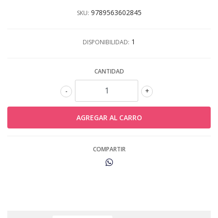
9789563602845
SKU:
1
DISPONIBILIDAD:
CANTIDAD
-
+
COMPARTIR