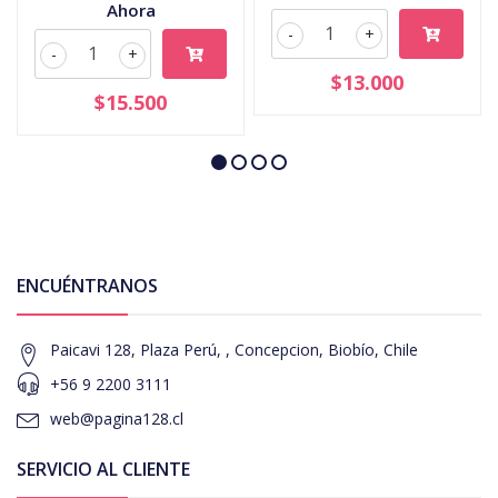
Ahora
-
+
-
+
$13.000
$15.500
ENCUÉNTRANOS
Paicavi 128, Plaza Perú, , Concepcion, Biobío, Chile
+56 9 2200 3111
web@pagina128.cl
SERVICIO AL CLIENTE