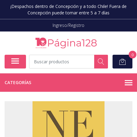
¡Despachos dentro de Concepción y a todo Chile! Fuera de
Concepción puede tomar entre 5 a 7 días
Ingreso/Registro
0
CATEGORÍAS