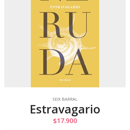
SEIX BARRAL
Estravagario
$17.900