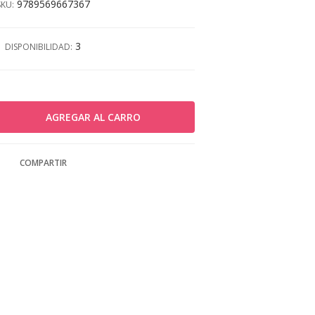
9789569667367
SKU:
3
DISPONIBILIDAD:
COMPARTIR