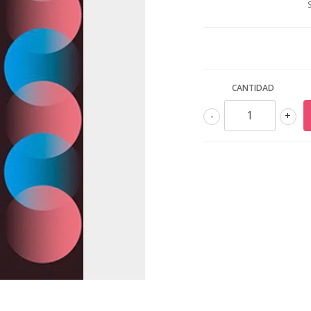
CANTIDAD
-
+