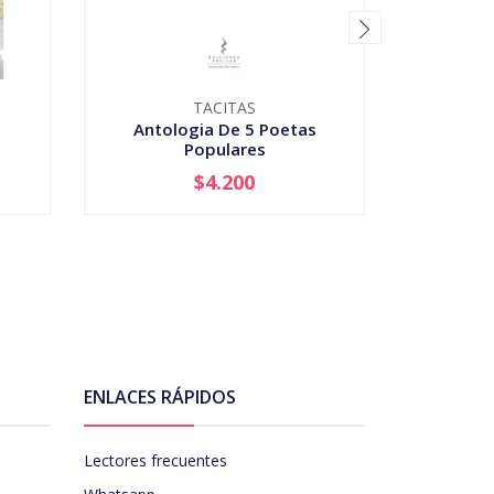
TACITAS
Antologia De 5 Poetas
Bala
Populares
$4.200
AGOTADO
-
ENLACES RÁPIDOS
Lectores frecuentes