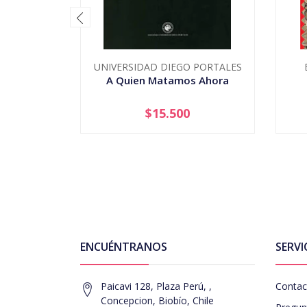
UNIVERSIDAD DIEGO PORTALES
A Quien Matamos Ahora
$15.500
-
+
-
ENCUÉNTRANOS
SERVI
Paicavi 128, Plaza Perú, ,
Contac
Concepcion, Biobío, Chile