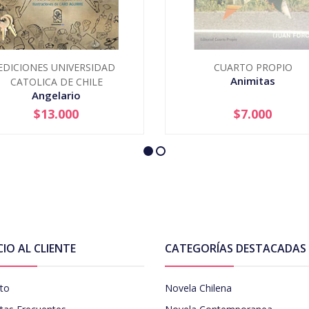
EDICIONES UNIVERSIDAD
CUARTO PROPIO
Animitas
CATOLICA DE CHILE
Angelario
$13.000
$7.000
+
AGOTADO
CIO AL CLIENTE
CATEGORÍAS DESTACADAS
to
Novela Chilena