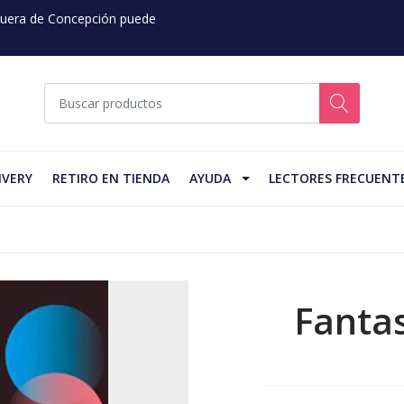
 Fuera de Concepción puede
IVERY
RETIRO EN TIENDA
AYUDA
LECTORES FRECUENT
Fanta