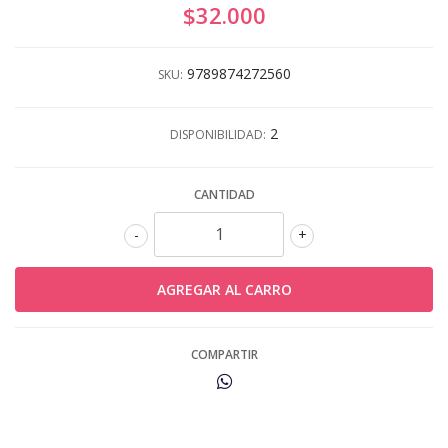
$32.000
9789874272560
SKU:
2
DISPONIBILIDAD:
CANTIDAD
-
+
COMPARTIR