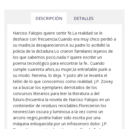
DESCRIPCIÓN
DETALLES
Narciso Falopio quiere sentir fe.La realidad se le
deshace con frecuencia.Cuando era muy chico perdió a
su madre,la desaparecieron.A su padre lo acribilló la
policía de la dictadura.Lo criaron familiares lejanos de
los que sabemos poco,nada.Y quiere escribir un
poema tecnológico para encontrar la fe.. Cuando
cumple cuarenta años,su mujer,la entrañable punk a
su modo: Nervina, lo deja. Y justo ahí se levanta el
telón de lo que conocemos como realidad. J.P. Zooey
va a buscar los ejemplares derrotados de los
concursos literarios para leer la literatura a del
futuro.Encuentra la novela de Narciso Falopio en un
contenedor de residuos reciclables.Florecieron los
neones!,tan oscura y luminosa a la vez como un
arcoris negro,podría haber sido escrita por una
máquina enloquecida por un infrasonoro dolor. J.P.