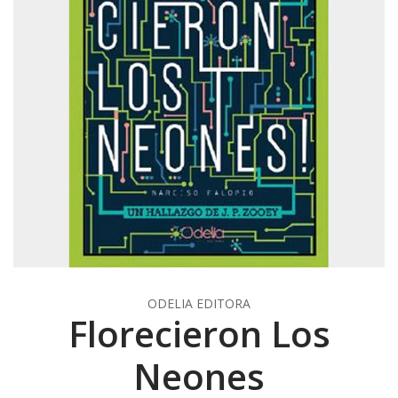
ODELIA EDITORA
Florecieron Los
Neones