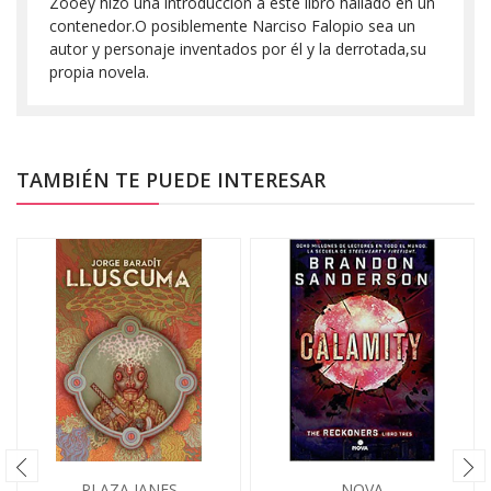
Zooey hizo una introducción a este libro hallado en un
contenedor.O posiblemente Narciso Falopio sea un
autor y personaje inventados por él y la derrotada,su
propia novela.
TAMBIÉN TE PUEDE INTERESAR
PLAZA JANES
NOVA