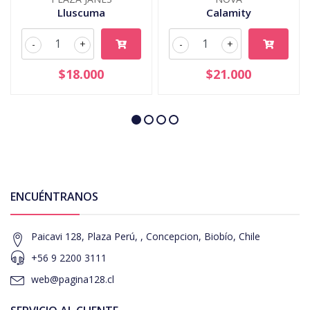
Lluscuma
Calamity
-
+
-
+
$18.000
$21.000
ENCUÉNTRANOS
Paicavi 128, Plaza Perú, , Concepcion, Biobío, Chile
+56 9 2200 3111
web@pagina128.cl