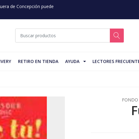
 Fuera de Concepción puede
IVERY
RETIRO EN TIENDA
AYUDA
LECTORES FRECUENT
FONDO 
F