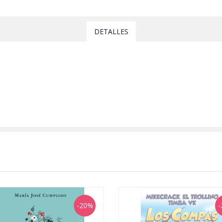
DETALLES
-20%
-