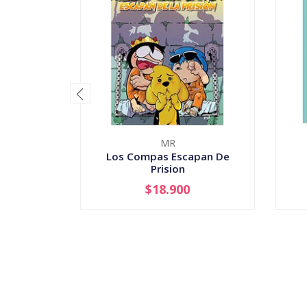
MR
Los Compas Escapan De
Prision
$18.900
-
+
-