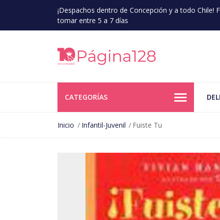
¡Despachos dentro de Concepción y a todo Chile!
tomar entre 5 a 7 días
CATEGORÍAS
DEL
Inicio
Infantil-Juvenil
Fuiste Tu