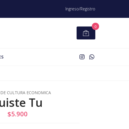
Ingreso/Registro
0
ES
DE CULTURA ECONOMICA
uiste Tu
$5.900