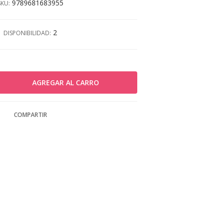
9789681683955
SKU:
2
DISPONIBILIDAD:
COMPARTIR