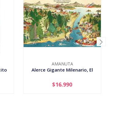
AMANUTA
ito
Alerce Gigante Milenario, El
$16.990
-
+
-