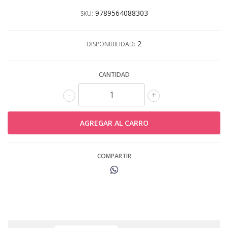
9789564088303
SKU:
2
DISPONIBILIDAD:
CANTIDAD
-
+
COMPARTIR