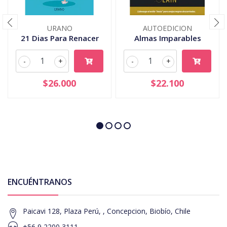
URANO
AUTOEDICION
21 Dias Para Renacer
Almas Imparables
-
+
-
+
$26.000
$22.100
ENCUÉNTRANOS
Paicavi 128, Plaza Perú, , Concepcion, Biobío, Chile
+56 9 2200 3111