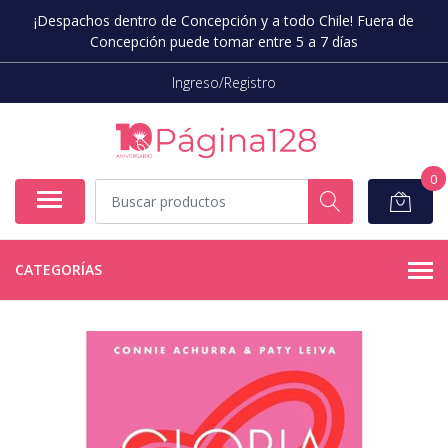
¡Despachos dentro de Concepción y a todo Chile! Fuera de
Concepción puede tomar entre 5 a 7 días
Ingreso/Registro
0
CATEGORÍAS