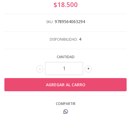
$18.500
9789564063294
SKU:
4
DISPONIBILIDAD:
CANTIDAD
-
+
COMPARTIR