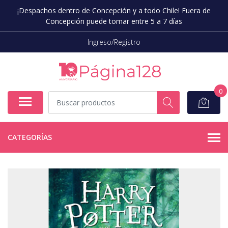
¡Despachos dentro de Concepción y a todo Chile! Fuera de
Concepción puede tomar entre 5 a 7 días
Ingreso/Registro
0
CATEGORÍAS