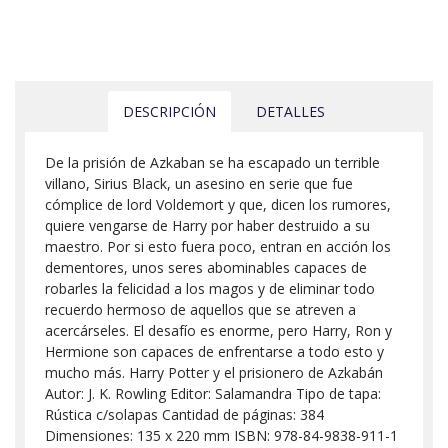
DESCRIPCIÓN
DETALLES
De la prisión de Azkaban se ha escapado un terrible
villano, Sirius Black, un asesino en serie que fue
cómplice de lord Voldemort y que, dicen los rumores,
quiere vengarse de Harry por haber destruido a su
maestro. Por si esto fuera poco, entran en acción los
dementores, unos seres abominables capaces de
robarles la felicidad a los magos y de eliminar todo
recuerdo hermoso de aquellos que se atreven a
acercárseles. El desafío es enorme, pero Harry, Ron y
Hermione son capaces de enfrentarse a todo esto y
mucho más. Harry Potter y el prisionero de Azkabán
Autor: J. K. Rowling Editor: Salamandra Tipo de tapa:
Rústica c/solapas Cantidad de páginas: 384
Dimensiones: 135 x 220 mm ISBN: 978-84-9838-911-1