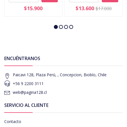
$15.900
$13.600
$17.000
ENCUÉNTRANOS
Paicavi 128, Plaza Perú, , Concepcion, Biobío, Chile
+56 9 2200 3111
web@pagina128.cl
SERVICIO AL CLIENTE
Contacto