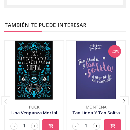
TAMBIÉN TE PUEDE INTERESAR
-20%
PUCK
MONTENA
Una Venganza Mortal
Tan Linda Y Tan Solita
-
+
-
+