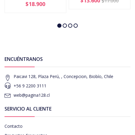
$13.600
$17.000
$18.900
ENCUÉNTRANOS
Paicavi 128, Plaza Perú, , Concepcion, Biobío, Chile
+56 9 2200 3111
web@pagina128.cl
SERVICIO AL CLIENTE
Contacto