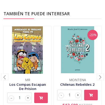
TAMBIÉN TE PUEDE INTERESAR
-20%
MR
MONTENA
Los Compas Escapan
Chilenas Rebeldes 2
De Prision
-
+
-
+