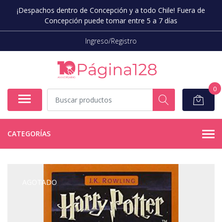
¡Despachos dentro de Concepción y a todo Chile! Fuera de
Concepción puede tomar entre 5 a 7 días
Ingreso/Registro
0
CATEGORÍAS
AGOTADO