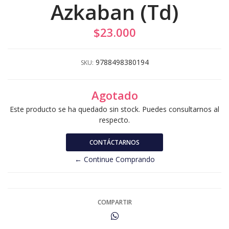
Azkaban (Td)
$23.000
9788498380194
SKU:
Agotado
Este producto se ha quedado sin stock. Puedes consultarnos al
respecto.
CONTÁCTARNOS
← Continue Comprando
COMPARTIR