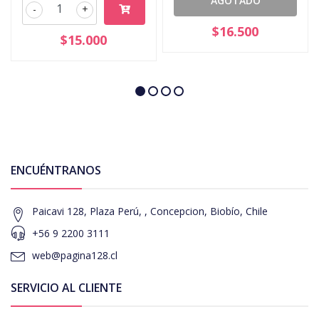
AGOTADO
-
+
$16.500
$15.000
ENCUÉNTRANOS
Paicavi 128, Plaza Perú, , Concepcion, Biobío, Chile
+56 9 2200 3111
web@pagina128.cl
SERVICIO AL CLIENTE