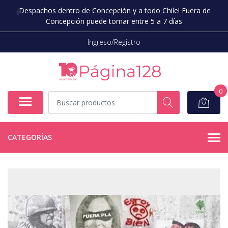
¡Despachos dentro de Concepción y a todo Chile! Fuera de
Concepción puede tomar entre 5 a 7 días
Ingreso/Registro
0
CATEGORÍAS