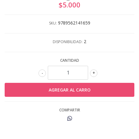
$5.000
9789562141659
SKU:
2
DISPONIBILIDAD:
CANTIDAD
-
+
COMPARTIR