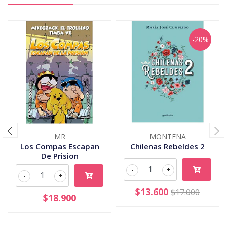
-20%
MR
MONTENA
Los Compas Escapan
Chilenas Rebeldes 2
De Prision
-
+
-
+
$13.600
$17.000
$18.900