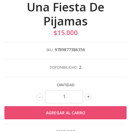
Una Fiesta De
Pijamas
$15.000
9789877386356
SKU:
2
DISPONIBILIDAD:
CANTIDAD
-
+