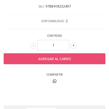
9788418232497
SKU:
2
DISPONIBILIDAD:
CANTIDAD
-
+
COMPARTIR