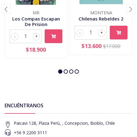
MR
MONTENA
Los Compas Escapan
Chilenas Rebeldes 2
De Prision
-
+
-
+
$13.600
$17.000
$18.900
ENCUÉNTRANOS
Paicavi 128, Plaza Perú, , Concepcion, Biobío, Chile
+56 9 2200 3111