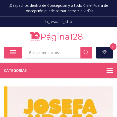
¡Despachos dentro de Concepción y a todo Chile! Fuera de
Concepción puede tomar entre 5 a 7 días
Ingreso/Registro
0
CATEGORÍAS