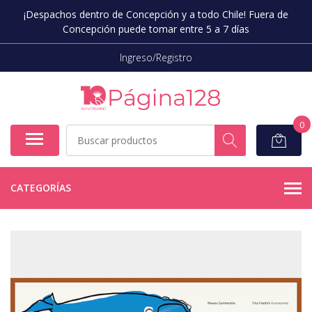
¡Despachos dentro de Concepción y a todo Chile! Fuera de
Concepción puede tomar entre 5 a 7 días
Ingreso/Registro
0
CATEGORÍAS