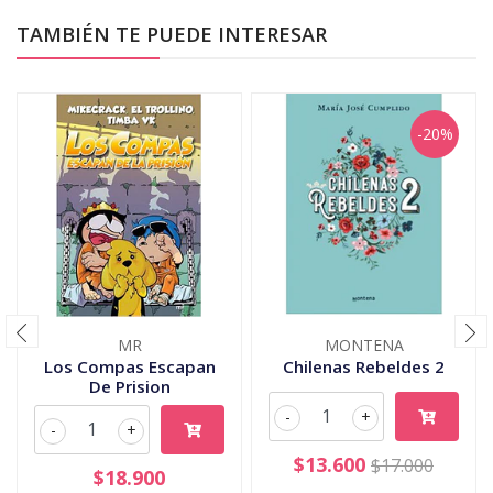
TAMBIÉN TE PUEDE INTERESAR
-20%
MR
MONTENA
Los Compas Escapan
Chilenas Rebeldes 2
De Prision
-
+
-
+
$13.600
$17.000
$18.900