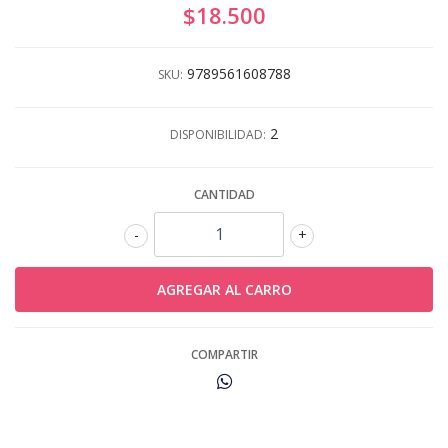
$18.500
9789561608788
SKU:
2
DISPONIBILIDAD:
CANTIDAD
-
+
COMPARTIR