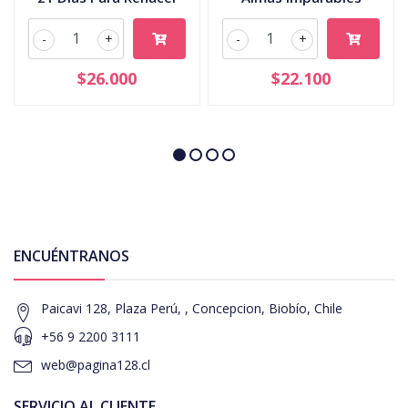
-
+
-
+
$26.000
$22.100
ENCUÉNTRANOS
Paicavi 128, Plaza Perú, , Concepcion, Biobío, Chile
+56 9 2200 3111
web@pagina128.cl
SERVICIO AL CLIENTE