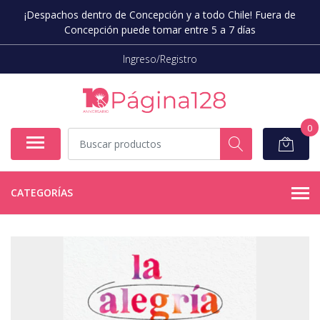
¡Despachos dentro de Concepción y a todo Chile! Fuera de
Concepción puede tomar entre 5 a 7 días
Ingreso/Registro
0
CATEGORÍAS