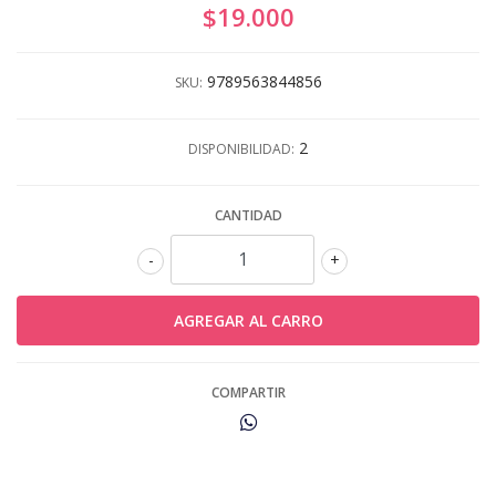
$19.000
9789563844856
SKU:
2
DISPONIBILIDAD:
CANTIDAD
-
+
COMPARTIR