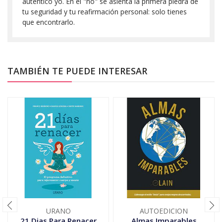
auténtico yo. En el "no" se asienta la primera piedra de
tu seguridad y tu reafirmación personal: solo tienes
que encontrarlo.
TAMBIÉN TE PUEDE INTERESAR
URANO
AUTOEDICION
21 Dias Para Renacer
Almas Imparables