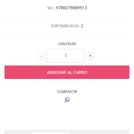
9786079889913
SKU:
2
DISPONIBILIDAD:
CANTIDAD
-
+
COMPARTIR