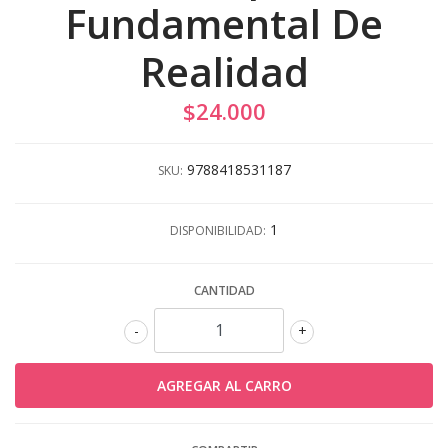
Fundamental De
Realidad
$24.000
9788418531187
SKU:
1
DISPONIBILIDAD:
CANTIDAD
-
+