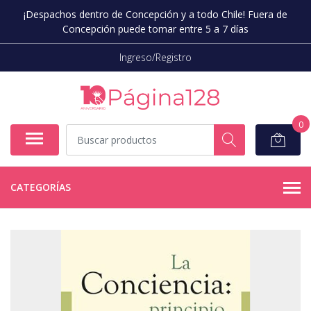
¡Despachos dentro de Concepción y a todo Chile! Fuera de
Concepción puede tomar entre 5 a 7 días
Ingreso/Registro
0
CATEGORÍAS