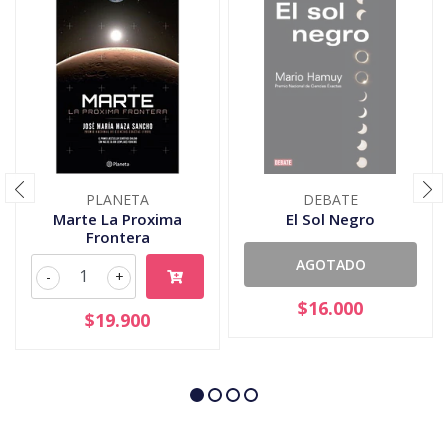
PLANETA
DEBATE
Marte La Proxima
El Sol Negro
Frontera
AGOTADO
-
+
$16.000
$19.900