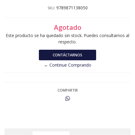
9789871138050
SKU:
Agotado
Este producto se ha quedado sin stock. Puedes consultarnos al
respecto.
CONTÁCTARNOS
← Continue Comprando
COMPARTIR