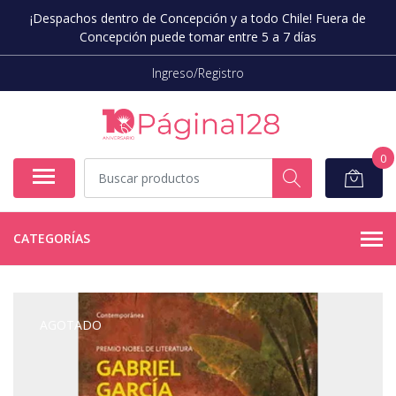
¡Despachos dentro de Concepción y a todo Chile! Fuera de
Concepción puede tomar entre 5 a 7 días
Ingreso/Registro
0
CATEGORÍAS
AGOTADO