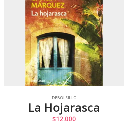
DEBOLSILLO
La Hojarasca
$12.000