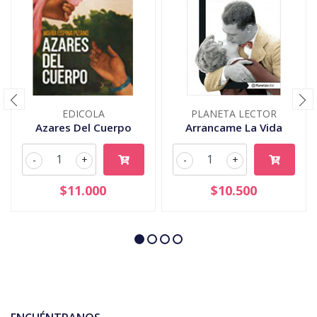
EDICOLA
PLANETA LECTOR
Azares Del Cuerpo
Arrancame La Vida
-
+
-
+
$11.000
$10.500