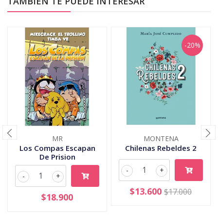
TAMBIÉN TE PUEDE INTERESAR
-20%
MR
MONTENA
Los Compas Escapan
Chilenas Rebeldes 2
De Prision
-
+
-
+
$13.600
$17.000
$18.900