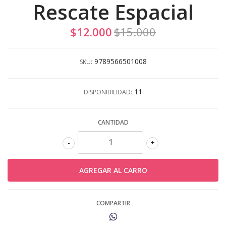
Rescate Espacial
$12.000
$15.000
9789566501008
SKU:
11
DISPONIBILIDAD:
CANTIDAD
-
+
COMPARTIR