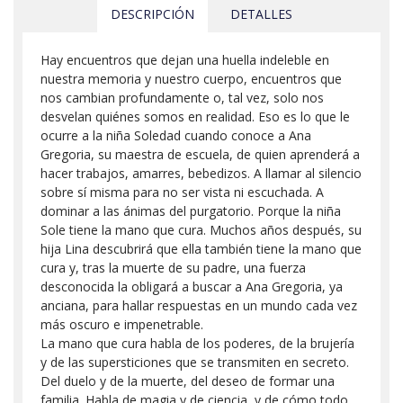
DESCRIPCIÓN
DETALLES
Hay encuentros que dejan una huella indeleble en
nuestra memoria y nuestro cuerpo, encuentros que
nos cambian profundamente o, tal vez, solo nos
desvelan quiénes somos en realidad. Eso es lo que le
ocurre a la niña Soledad cuando conoce a Ana
Gregoria, su maestra de escuela, de quien aprenderá a
hacer trabajos, amarres, bebedizos. A llamar al silencio
sobre sí misma para no ser vista ni escuchada. A
dominar a las ánimas del purgatorio. Porque la niña
Sole tiene la mano que cura. Muchos años después, su
hija Lina descubrirá que ella también tiene la mano que
cura y, tras la muerte de su padre, una fuerza
desconocida la obligará a buscar a Ana Gregoria, ya
anciana, para hallar respuestas en un mundo cada vez
más oscuro e impenetrable.
La mano que cura habla de los poderes, de la brujería
y de las su­persticiones que se transmiten en secreto.
Del duelo y de la muerte, del deseo de formar una
familia. Habla de magia y de ciencia, y de cómo todo