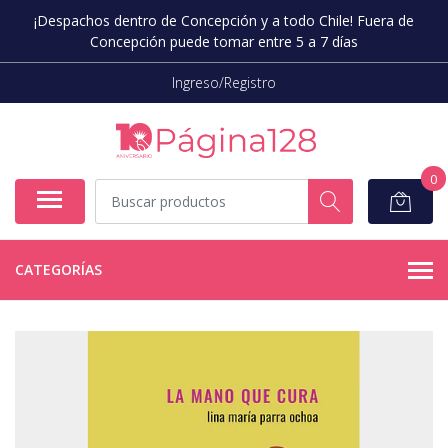
¡Despachos dentro de Concepción y a todo Chile! Fuera de
Concepción puede tomar entre 5 a 7 días
Ingreso/Registro
0
CATEGORÍAS