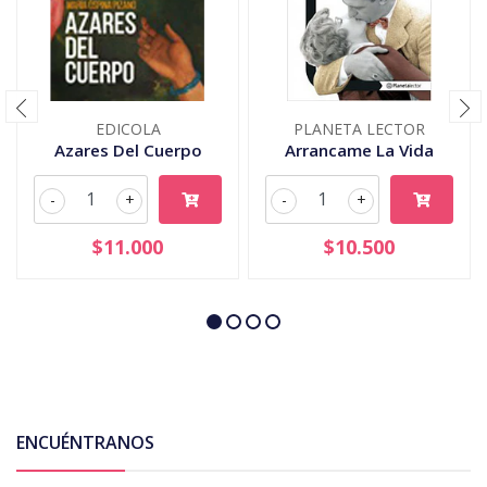
EDICOLA
PLANETA LECTOR
Azares Del Cuerpo
Arrancame La Vida
-
+
-
+
$11.000
$10.500
ENCUÉNTRANOS