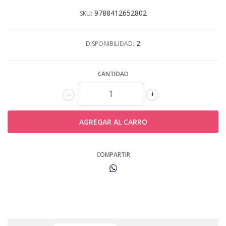
9788412652802
SKU:
2
DISPONIBILIDAD:
CANTIDAD
-
+
COMPARTIR