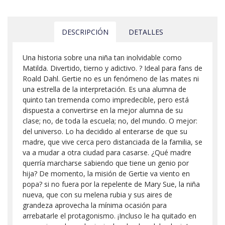
DESCRIPCIÓN
DETALLES
Una historia sobre una niña tan inolvidable como
Matilda. Divertido, tierno y adictivo. ? Ideal para fans de
Roald Dahl. Gertie no es un fenómeno de las mates ni
una estrella de la interpretación. Es una alumna de
quinto tan tremenda como impredecible, pero está
dispuesta a convertirse en la mejor alumna de su
clase; no, de toda la escuela; no, del mundo. O mejor:
del universo. Lo ha decidido al enterarse de que su
madre, que vive cerca pero distanciada de la familia, se
va a mudar a otra ciudad para casarse. ¿Qué madre
querría marcharse sabiendo que tiene un genio por
hija? De momento, la misión de Gertie va viento en
popa? si no fuera por la repelente de Mary Sue, la niña
nueva, que con su melena rubia y sus aires de
grandeza aprovecha la mínima ocasión para
arrebatarle el protagonismo. ¡Incluso le ha quitado en