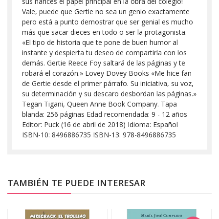
sus narices el papel principal en la obra del colegio!
Vale, puede que Gertie no sea un genio exactamente
pero está a punto demostrar que ser genial es mucho
más que sacar dieces en todo o ser la protagonista.
«El tipo de historia que te pone de buen humor al
instante y despierta tu deseo de compartirla con los
demás. Gertie Reece Foy saltará de las páginas y te
robará el corazón.» Lovey Dovey Books «Me hice fan
de Gertie desde el primer párrafo. Su iniciativa, su voz,
su determinación y su descaro desbordan las páginas.»
Tegan Tigani, Queen Anne Book Company. Tapa
blanda: 256 páginas Edad recomendada: 9 - 12 años
Editor: Puck (16 de abril de 2018) Idioma: Español
ISBN-10: 8496886735 ISBN-13: 978-8496886735
TAMBIÉN TE PUEDE INTERESAR