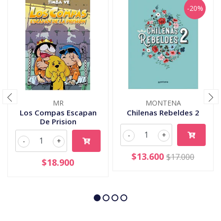
-20%
MR
MONTENA
Los Compas Escapan
Chilenas Rebeldes 2
De Prision
-
+
-
+
$13.600
$17.000
$18.900