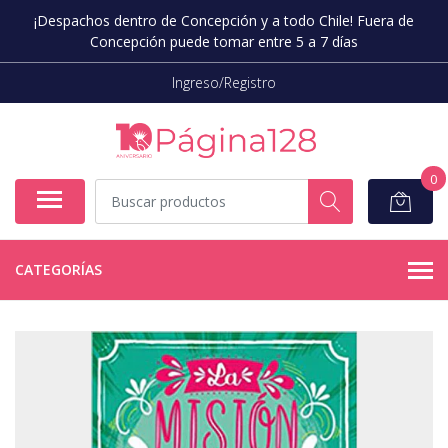
¡Despachos dentro de Concepción y a todo Chile! Fuera de
Concepción puede tomar entre 5 a 7 días
Ingreso/Registro
0
CATEGORÍAS