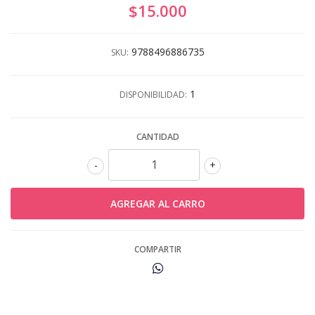
$15.000
9788496886735
SKU:
1
DISPONIBILIDAD:
CANTIDAD
-
+
COMPARTIR