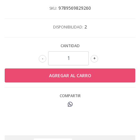
9789569829260
SKU:
2
DISPONIBILIDAD:
CANTIDAD
-
+
COMPARTIR