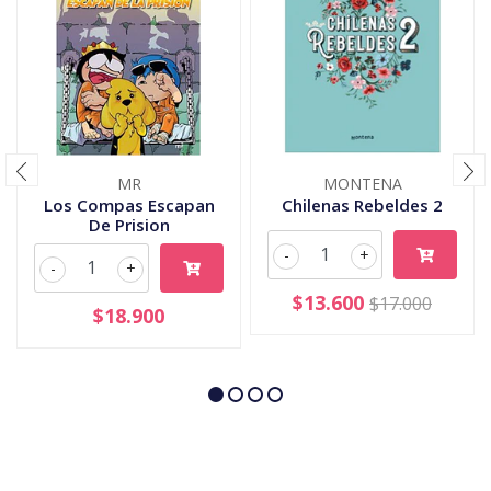
MR
MONTENA
Los Compas Escapan
Chilenas Rebeldes 2
De Prision
-
+
-
+
$13.600
$17.000
$18.900