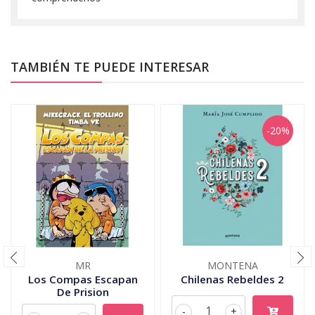
TAMBIÉN TE PUEDE INTERESAR
-20%
MR
MONTENA
Los Compas Escapan
Chilenas Rebeldes 2
De Prision
-
+