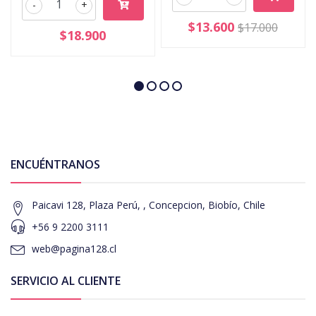
-
+
$13.600
$17.000
$18.900
ENCUÉNTRANOS
Paicavi 128, Plaza Perú, , Concepcion, Biobío, Chile
+56 9 2200 3111
web@pagina128.cl
SERVICIO AL CLIENTE