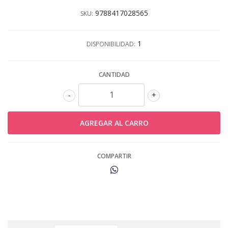
9788417028565
SKU:
1
DISPONIBILIDAD:
CANTIDAD
-
+
COMPARTIR