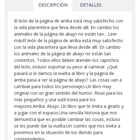
DESCRIPCIÓN
DETALLES
El león de la página de arriba está muy satisfecho con
la vida placentera que lleva desde allí. En cambio los
animales de la página de abajo no están tan... Leer
másEl león de la página de arriba está muy satisfecho
con la vida placentera que lleva desde allí. En cambio
los animales de la página de abajo no están tan
contentos. Todos ellos deben atender los caprichos
del león, incluso soportar su peso al caminar. ¿Qué
pasará si le damos la vuelta al libro y la página de
arriba pasa a ser la página de abajo? Las cosas van a
cambiar para todos los personajes.Un libro muy
original con un gran sentido del humor. Risas para los
más pequeños y una sutil ironía para los
mayores.Arriba. Abajo. Un libro que te invita a girarlo y
a jugar con el espacio.Una sencilla historia que nos
demuestra que es posible cambiar las cosas, incluso
se les puede dar la vuelta.Un cuento que nos invita a
ponernos en la situación de los demás para
comprenderlos