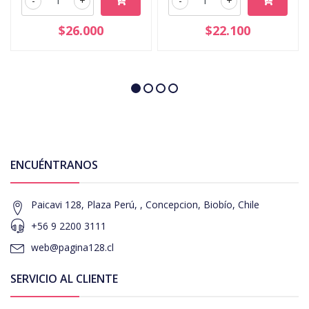
-
+
-
+
$26.000
$22.100
ENCUÉNTRANOS
Paicavi 128, Plaza Perú, , Concepcion, Biobío, Chile
+56 9 2200 3111
web@pagina128.cl
SERVICIO AL CLIENTE