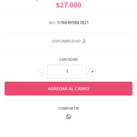
$27.000
9788499887821
SKU:
2
DISPONIBILIDAD:
CANTIDAD
-
+
COMPARTIR