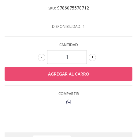
9786075578712
SKU:
1
DISPONIBILIDAD:
CANTIDAD
-
+
COMPARTIR