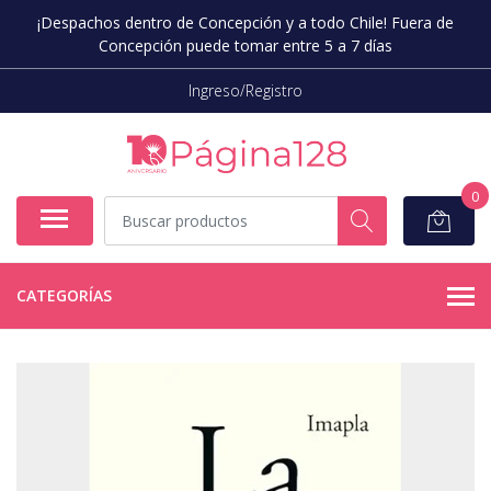
¡Despachos dentro de Concepción y a todo Chile! Fuera de
Concepción puede tomar entre 5 a 7 días
Ingreso/Registro
0
CATEGORÍAS