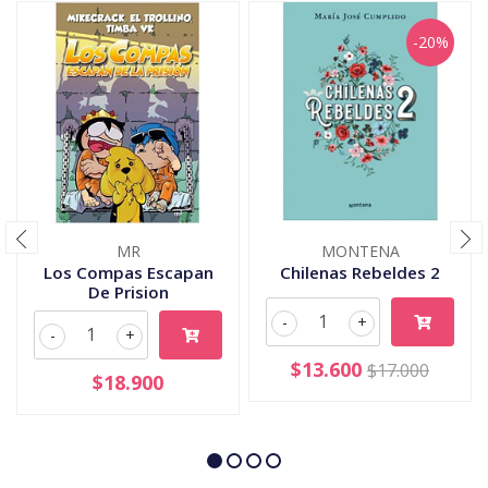
-20%
MR
MONTENA
Los Compas Escapan
Chilenas Rebeldes 2
De Prision
-
+
-
+
$13.600
$17.000
$18.900