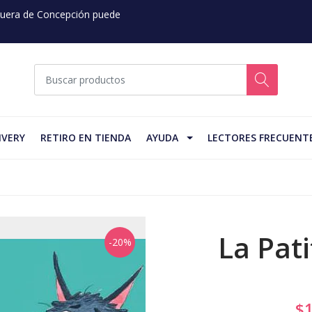
 Fuera de Concepción puede
IVERY
RETIRO EN TIENDA
AYUDA
LECTORES FRECUENT
La Pat
-20%
$1