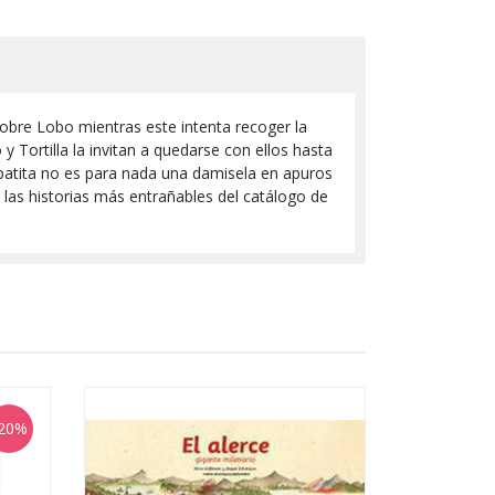
obre Lobo mientras este intenta recoger la
y Tortilla la invitan a quedarse con ellos hasta
atita no es para nada una damisela en apuros
as historias más entrañables del catálogo de
20%