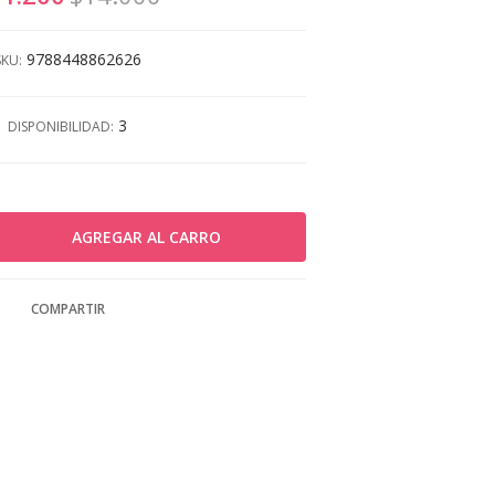
9788448862626
SKU:
3
DISPONIBILIDAD:
COMPARTIR