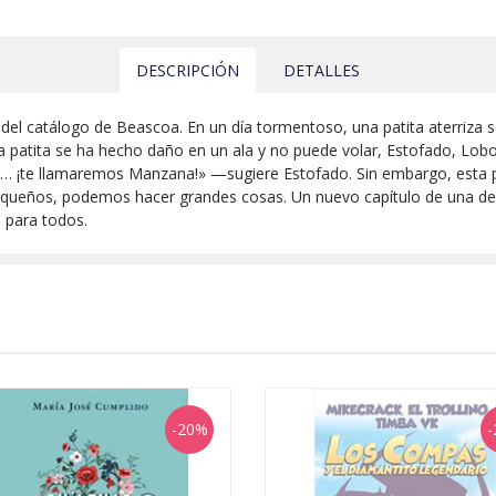
DESCRIPCIÓN
DETALLES
el catálogo de Beascoa. En un día tormentoso, una patita aterriza s
a patita se ha hecho daño en un ala y no puede volar, Estofado, Lobo 
l… ¡te llamaremos Manzana!» —sugiere Estofado. Sin embargo, esta p
ueños, podemos hacer grandes cosas. Un nuevo capítulo de una de l
 para todos.
-20%
-