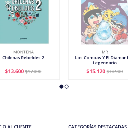
MONTENA
MR
Chilenas Rebeldes 2
Los Compas Y El Diamant
Legendario
$13.600
$15.120
$17.000
$18.900
+
AGOTADO
CIO AL CLIENTE
CATEGORÍAS DESTACADAS