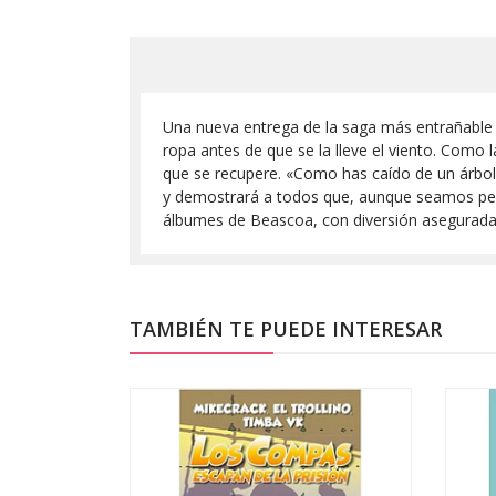
Una nueva entrega de la saga más entrañable d
ropa antes de que se la lleve el viento. Como l
que se recupere. «Como has caído de un árbo
y demostrará a todos que, aunque seamos peq
álbumes de Beascoa, con diversión asegurada
TAMBIÉN TE PUEDE INTERESAR