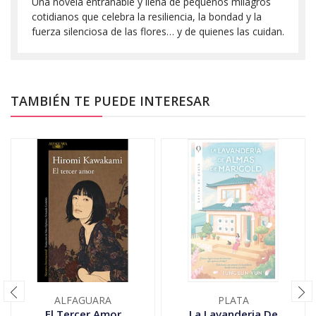
Una novela entrañable y llena de pequeños milagros
cotidianos que celebra la resiliencia, la bondad y la
fuerza silenciosa de las flores… y de quienes las cuidan.
TAMBIÉN TE PUEDE INTERESAR
ALFAGUARA
PLATA
El Tercer Amor
La Lavanderia De