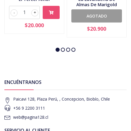
Almas De Marigold
-
+
AGOTADO
$20.000
$20.900
ENCUÉNTRANOS
Paicavi 128, Plaza Perú, , Concepcion, Biobío, Chile
+56 9 2200 3111
web@pagina128.cl
SERVICIO AL CLIENTE