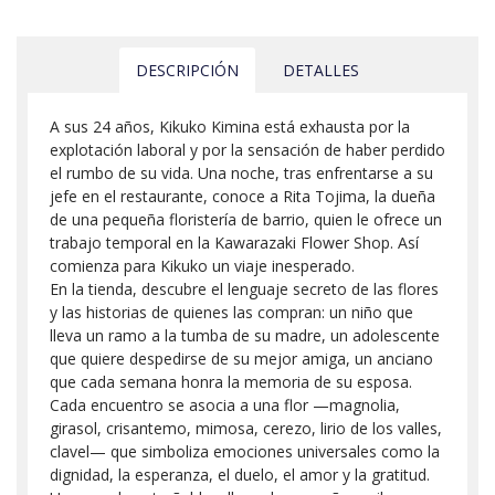
DESCRIPCIÓN
DETALLES
A sus 24 años, Kikuko Kimina está exhausta por la
explotación laboral y por la sensación de haber perdido
el rumbo de su vida. Una noche, tras enfrentarse a su
jefe en el restaurante, conoce a Rita Tojima, la dueña
de una pequeña floristería de barrio, quien le ofrece un
trabajo temporal en la Kawarazaki Flower Shop. Así
comienza para Kikuko un viaje inesperado.
En la tienda, descubre el lenguaje secreto de las flores
y las historias de quienes las compran: un niño que
lleva un ramo a la tumba de su madre, un adolescente
que quiere despedirse de su mejor amiga, un anciano
que cada semana honra la memoria de su esposa.
Cada encuentro se asocia a una flor —magnolia,
girasol, crisantemo, mimosa, cerezo, lirio de los valles,
clavel— que simboliza emociones universales como la
dignidad, la esperanza, el duelo, el amor y la gratitud.