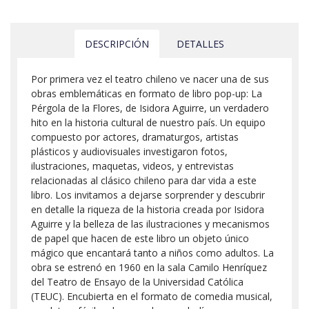
DESCRIPCIÓN
DETALLES
Por primera vez el teatro chileno ve nacer una de sus
obras emblemáticas en formato de libro pop-up: La
Pérgola de la Flores, de Isidora Aguirre, un verdadero
hito en la historia cultural de nuestro país. Un equipo
compuesto por actores, dramaturgos, artistas
plásticos y audiovisuales investigaron fotos,
ilustraciones, maquetas, videos, y entrevistas
relacionadas al clásico chileno para dar vida a este
libro. Los invitamos a dejarse sorprender y descubrir
en detalle la riqueza de la historia creada por Isidora
Aguirre y la belleza de las ilustraciones y mecanismos
de papel que hacen de este libro un objeto único
mágico que encantará tanto a niños como adultos. La
obra se estrenó en 1960 en la sala Camilo Henríquez
del Teatro de Ensayo de la Universidad Católica
(TEUC). Encubierta en el formato de comedia musical,