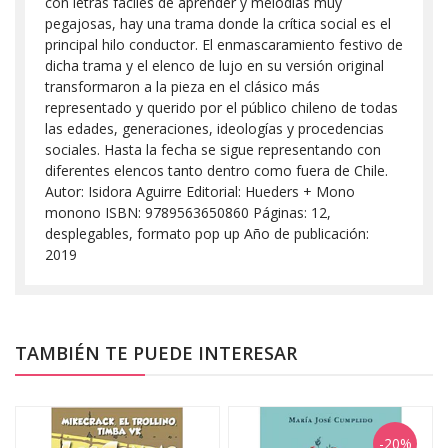
con letras fáciles de aprender y melodías muy
pegajosas, hay una trama donde la crítica social es el
principal hilo conductor. El enmascaramiento festivo de
dicha trama y el elenco de lujo en su versión original
transformaron a la pieza en el clásico más
representado y querido por el público chileno de todas
las edades, generaciones, ideologías y procedencias
sociales. Hasta la fecha se sigue representando con
diferentes elencos tanto dentro como fuera de Chile.
Autor: Isidora Aguirre Editorial: Hueders + Mono
monono ISBN: 9789563650860 Páginas: 12,
desplegables, formato pop up Año de publicación:
2019
TAMBIÉN TE PUEDE INTERESAR
-20%