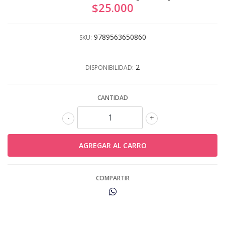
$25.000
9789563650860
SKU:
2
DISPONIBILIDAD:
CANTIDAD
-
+
COMPARTIR