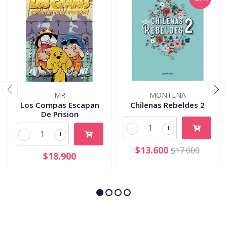
MR
MONTENA
Los Compas Escapan
Chilenas Rebeldes 2
De Prision
-
+
-
+
$13.600
$17.000
$18.900