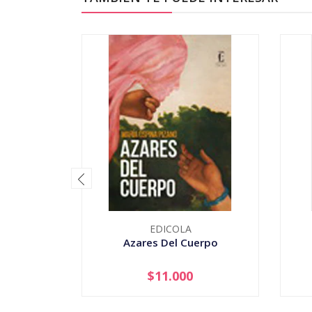
EDICOLA
Azares Del Cuerpo
$11.000
-
+
-