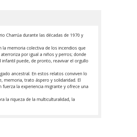
 barrio Charrúa durante las décadas de 1970 y
 la memoria colectiva de los incendios que
aterroriza por igual a niños y perros; donde
infantil puede, de pronto, reavivar el orgullo
egado ancestral. En estos relatos conviven lo
e, memoria, trato áspero y solidaridad. El
n fuerza la experiencia migrante y ofrece una
la riqueza de la multiculturalidad, la