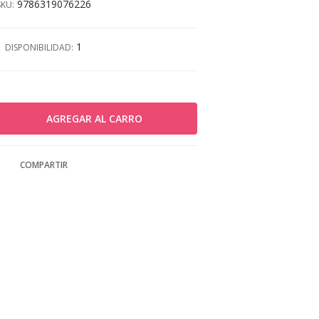
9786319076226
SKU:
1
DISPONIBILIDAD:
COMPARTIR