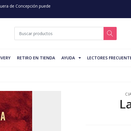
 Fuera de Concepción puede
IVERY
RETIRO EN TIENDA
AYUDA
LECTORES FRECUENT
CI
L