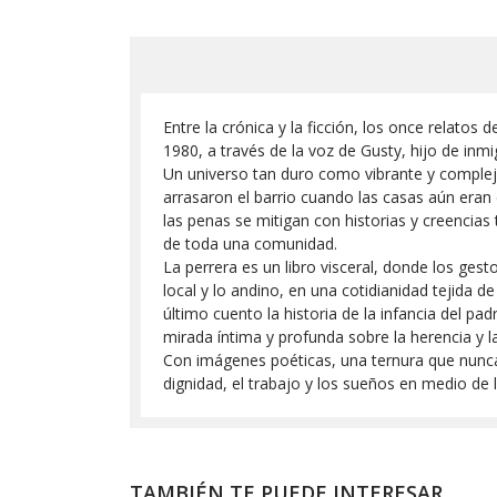
Entre la crónica y la ficción, los once relatos 
1980, a través de la voz de Gusty, hijo de inmi
Un universo tan duro como vibrante y complejo
arrasaron el barrio cuando las casas aún eran 
las penas se mitigan con historias y creencias 
de toda una comunidad.
La perrera es un libro visceral, donde los gest
local y lo andino, en una cotidianidad tejida d
último cuento la historia de la infancia del p
mirada íntima y profunda sobre la herencia y l
Con imágenes poéticas, una ternura que nunca c
dignidad, el trabajo y los sueños en medio d
TAMBIÉN TE PUEDE INTERESAR