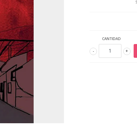
CANTIDAD
-
+