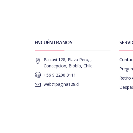
ENCUÉNTRANOS
SERVI
Paicavi 128, Plaza Perú, ,
Contac
Concepcion, Biobío, Chile
Pregun
+56 9 2200 3111
Retiro 
web@pagina128.cl
Despac