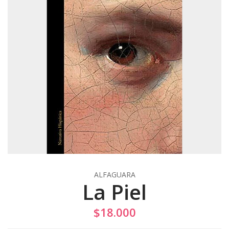
ALFAGUARA
La Piel
$18.000