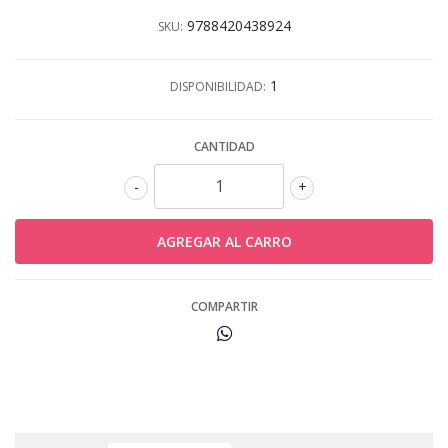
9788420438924
SKU:
1
DISPONIBILIDAD:
CANTIDAD
-
+
COMPARTIR