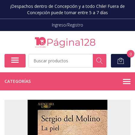
¡Despachos dentro de Concepción y a todo Chile! Fuera de
Concepción puede tomar entre 5 a 7 días
Ingreso/Registro
0
CATEGORÍAS