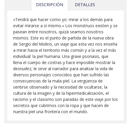
DESCRIPCIÓN
DETALLES
«Tendrá que hacer como yo: mirar a los demás para
evitar mirarse a sí mismo.» Los monstruos existen y se
pasean entre nosotros, quizá seamos nosotros
mismos. Este es el punto de partida de la nueva obra
de Sergio del Molino, un viaje que esta vez nos enseña
a mirar hacia el territorio más común y a la vez el más
individual: la piel humana. Una grave psoriasis, que
llena el cuerpo de costras y hace imposible mostrar la
desnudez, le sirve al narrador para analizar la vida de
diversos personajes conocidos que han sufrido las
consecuencias de la mala piel. La vergüenza de
sentirse observado y la necesidad de ocultarse, la
cultura de la imagen y de la hipermedicalización, el
racismo y el clasismo son paradas de este viaje por los
secretos que cubrimos con la ropa y que hacen de
nuestra piel una frontera con el mundo.