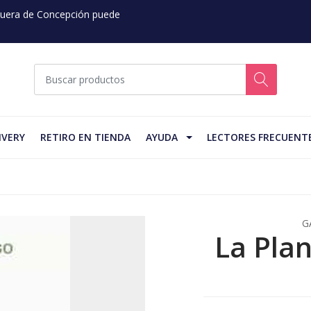
 Fuera de Concepción puede
IVERY
RETIRO EN TIENDA
AYUDA
LECTORES FRECUENT
G
La Pla