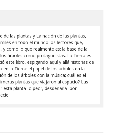
je de las plantas y La nación de las plantas,
miles en todo el mundo los lectores que,
, y como lo que realmente es: la base de la
 los árboles como protagonistas. La Tierra es
ó este libro, espigando aquí y allá historias de
en la Tierra: el papel de los árboles en la
ón de los árboles con la música; cuál es el
imeras plantas que viajaron al espacio? Las
 esta planta -o peor, desdeñarla- por
ecie.