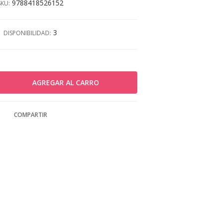
9788418526152
SKU:
3
DISPONIBILIDAD:
COMPARTIR