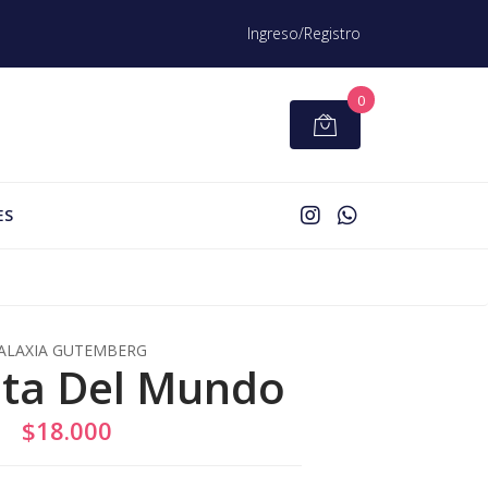
Ingreso/Registro
0
ES
ALAXIA GUTEMBERG
nta Del Mundo
$18.000