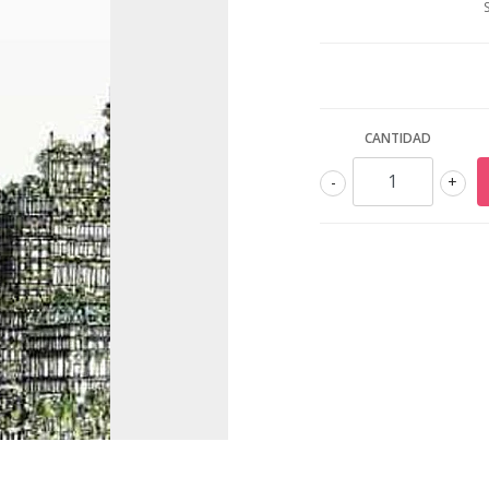
CANTIDAD
-
+