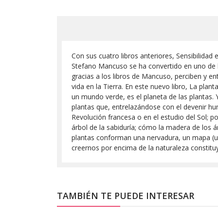
Con sus cuatro libros anteriores, Sensibilidad e
Stefano Mancuso se ha convertido en uno de lo
gracias a los libros de Mancuso, perciben y e
vida en la Tierra. En este nuevo libro, La pl
un mundo verde, es el planeta de las plantas. Y
plantas que, entrelazándose con el devenir huma
Revolución francesa o en el estudio del Sol; p
árbol de la sabiduría; cómo la madera de los 
plantas conforman una nervadura, un mapa (una
creernos por encima de la naturaleza constituy
TAMBIÉN TE PUEDE INTERESAR