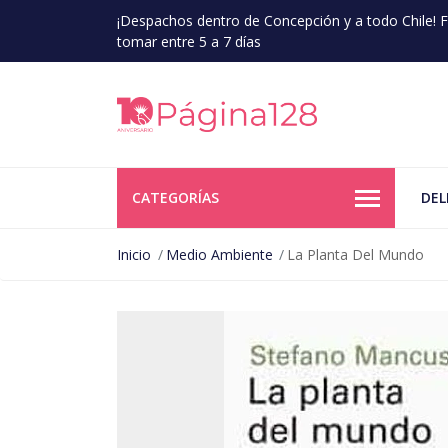
¡Despachos dentro de Concepción y a todo Chile!
tomar entre 5 a 7 días
CATEGORÍAS
DEL
Inicio
Medio Ambiente
La Planta Del Mundo