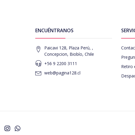
ENCUÉNTRANOS
SERVI
Paicavi 128, Plaza Perú, ,
Contac
Concepcion, Biobío, Chile
Pregun
+56 9 2200 3111
Retiro 
web@pagina128.cl
Despac