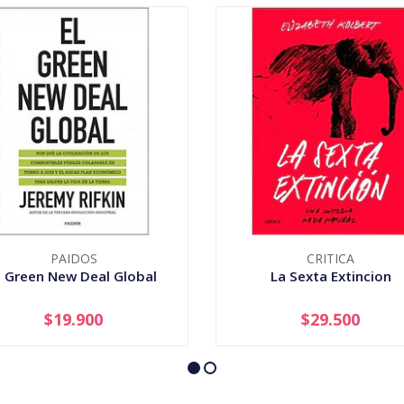
PAIDOS
CRITICA
l Green New Deal Global
La Sexta Extincion
$19.900
$29.500
+
-
+