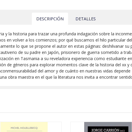
DESCRIPCIÓN
DETALLES
 y la historia para trazar una profunda indagación sobre la inconmen
en volver a los comienzos; por qué buscamos el hilo particular del 
amente lo que se propone el autor en estas páginas: deshilvanar su pr
del cautiverio de su padre en Japón, prisionero de guerra sometido a t
nización en Tasmania a su reveladora experiencia como estudiante en
ión de géneros para explorar momentos clave de la historia del xx y 
inconmensurabilidad del amor y de cuánto en nuestras vidas depende
 obra maestra en el que la literatura nos invita a encontrar sentido