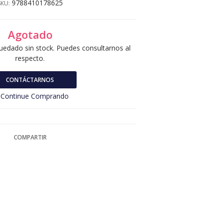
9788410178625
SKU:
Agotado
uedado sin stock. Puedes consultarnos al
respecto.
CONTÁCTARNOS
Continue Comprando
COMPARTIR