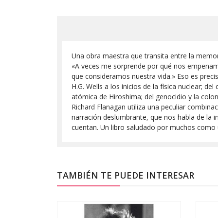
Una obra maestra que transita entre la memoria
«A veces me sorprende por qué nos empeñamos 
que consideramos nuestra vida.» Eso es precis
H.G. Wells a los inicios de la física nuclear; 
atómica de Hiroshima; del genocidio y la colo
Richard Flanagan utiliza una peculiar combinac
narración deslumbrante, que nos habla de la 
cuentan. Un libro saludado por muchos como una
TAMBIÉN TE PUEDE INTERESAR