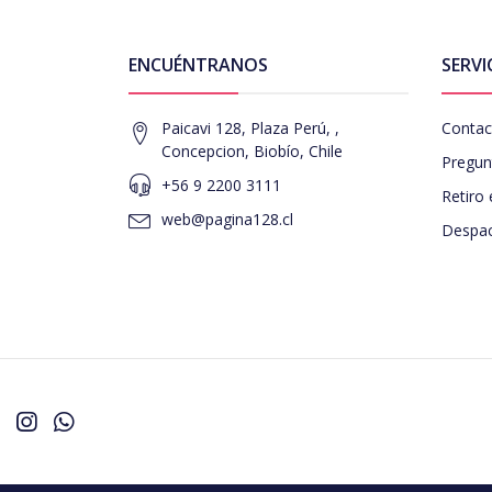
ENCUÉNTRANOS
SERVI
Paicavi 128, Plaza Perú, ,
Contac
Concepcion, Biobío, Chile
Pregun
+56 9 2200 3111
Retiro 
web@pagina128.cl
Despac