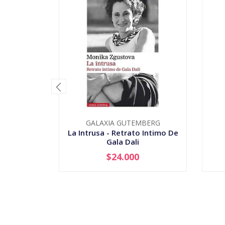
GALAXIA GUTEMBERG
La Intrusa - Retrato Intimo De
Gala Dali
$24.000
-
+