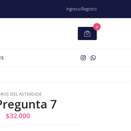
Ingreso/Registro
0
ES
BROS DEL ASTEROIDE
Pregunta 7
$32.000