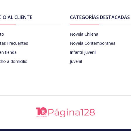
CIO AL CLIENTE
CATEGORÍAS DESTACADAS
to
Novela Chilena
tas Frecuentes
Novela Contemporanea
en tienda
Infantil-Juvenil
ho a domicilio
Juvenil