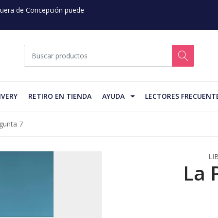
 Fuera de Concepción puede
IVERY
RETIRO EN TIENDA
AYUDA
LECTORES FRECUENT
gunta 7
LI
La 