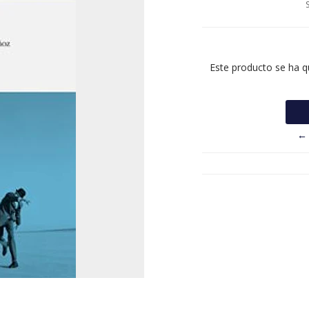
Este producto se ha q
← 