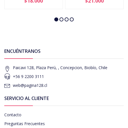
$18.000
$21.000
ENCUÉNTRANOS
Paicavi 128, Plaza Perú, , Concepcion, Biobío, Chile
+56 9 2200 3111
web@pagina128.cl
SERVICIO AL CLIENTE
Contacto
Preguntas Frecuentes