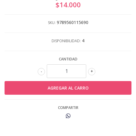
$14.000
9789560115690
SKU:
4
DISPONIBILIDAD:
CANTIDAD
-
+
COMPARTIR