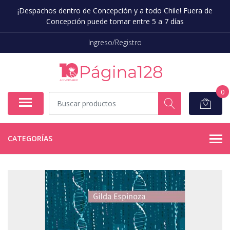
¡Despachos dentro de Concepción y a todo Chile! Fuera de
Concepción puede tomar entre 5 a 7 días
Ingreso/Registro
0
CATEGORÍAS