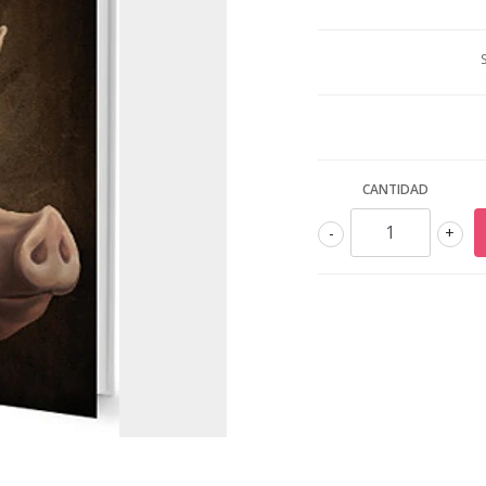
CANTIDAD
-
+