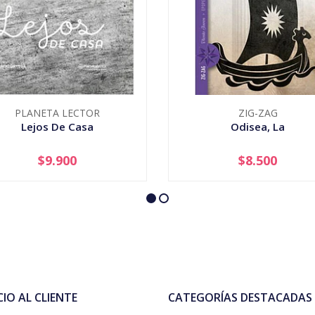
PLANETA LECTOR
ZIG-ZAG
Lejos De Casa
Odisea, La
$9.900
$8.500
+
-
+
CIO AL CLIENTE
CATEGORÍAS DESTACADAS