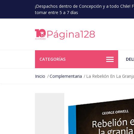
¡Despachos dentro de Concepción y a todo Chile!
tomar entre 5 a 7 días
CATEGORÍAS
DEL
Inicio
Complementaria
La Rebelión En La Granj