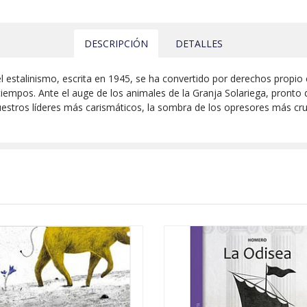
DESCRIPCIÓN
DETALLES
 del estalinismo, escrita en 1945, se ha convertido por derechos propi
iempos. Ante el auge de los animales de la Granja Solariega, pronto 
uestros líderes más carismáticos, la sombra de los opresores más cr