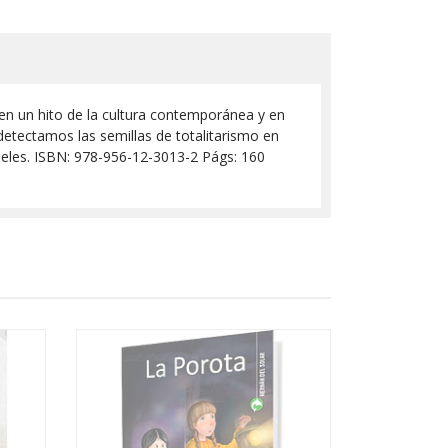
o en un hito de la cultura contemporánea y en
detectamos las semillas de totalitarismo en
ueles. ISBN: 978-956-12-3013-2 Págs: 160