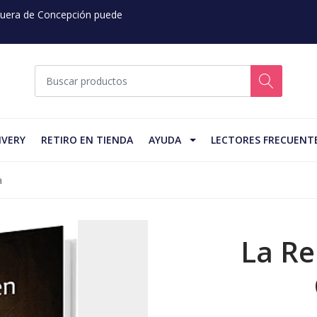
 Fuera de Concepción puede
IVERY
RETIRO EN TIENDA
AYUDA
LECTORES FRECUENT
a
La Re