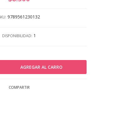
9789561230132
SKU:
1
DISPONIBILIDAD:
COMPARTIR