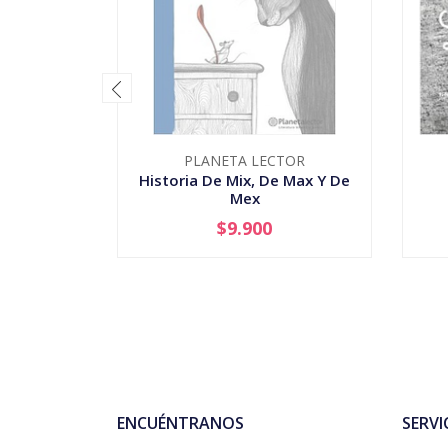
PLANETA LECTOR
Historia De Mix, De Max Y De
Mex
$9.900
AGOTADO
-
ENCUÉNTRANOS
SERVI