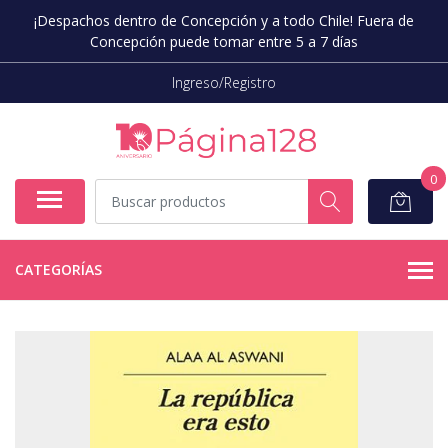
¡Despachos dentro de Concepción y a todo Chile! Fuera de
Concepción puede tomar entre 5 a 7 días
Ingreso/Registro
0
CATEGORÍAS