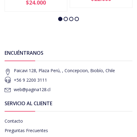
$24.000
ENCUÉNTRANOS
Paicavi 128, Plaza Perú, , Concepcion, Biobío, Chile
+56 9 2200 3111
web@pagina128.cl
SERVICIO AL CLIENTE
Contacto
Preguntas Frecuentes