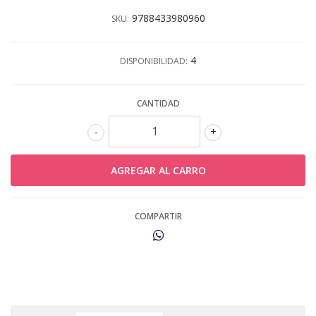
9788433980960
SKU:
4
DISPONIBILIDAD:
CANTIDAD
-
+
COMPARTIR