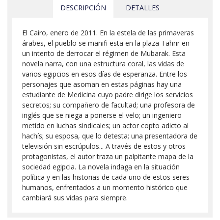
DESCRIPCIÓN
DETALLES
El Cairo, enero de 2011. En la estela de las primaveras
árabes, el pueblo se manifi esta en la plaza Tahrir en
un intento de derrocar el régimen de Mubarak. Esta
novela narra, con una estructura coral, las vidas de
varios egipcios en esos días de esperanza. Entre los
personajes que asoman en estas páginas hay una
estudiante de Medicina cuyo padre dirige los servicios
secretos; su compañero de facultad; una profesora de
inglés que se niega a ponerse el velo; un ingeniero
metido en luchas sindicales; un actor copto adicto al
hachís; su esposa, que lo detesta; una presentadora de
televisión sin escrúpulos... A través de estos y otros
protagonistas, el autor traza un palpitante mapa de la
sociedad egipcia. La novela indaga en la situación
política y en las historias de cada uno de estos seres
humanos, enfrentados a un momento histórico que
cambiará sus vidas para siempre.