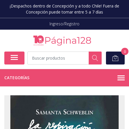
¡Despachos dentro de Concepción y a todo Chile! Fuera de
Concepción puede tomar entre 5 a 7 días
Ingreso/Registro
0
CATEGORÍAS