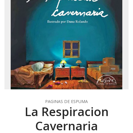
PAGINAS DE ESPUMA
La Respiracion
Cavernaria