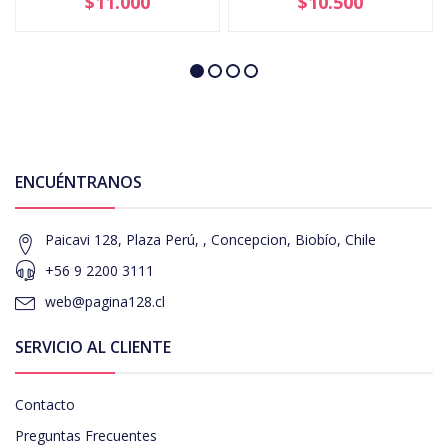
$11.000
$10.500
ENCUÉNTRANOS
Paicavi 128, Plaza Perú, , Concepcion, Biobío, Chile
+56 9 2200 3111
web@pagina128.cl
SERVICIO AL CLIENTE
Contacto
Preguntas Frecuentes