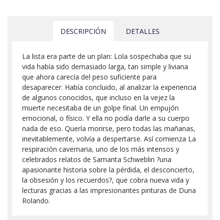
DESCRIPCIÓN
DETALLES
La lista era parte de un plan: Lola sospechaba que su
vida había sido demasiado larga, tan simple y liviana
que ahora carecía del peso suficiente para
desaparecer. Había concluido, al analizar la experiencia
de algunos conocidos, que incluso en la vejez la
muerte necesitaba de un golpe final. Un empujón
emocional, o físico. Y ella no podía darle a su cuerpo
nada de eso. Quería morirse, pero todas las mañanas,
inevitablemente, volvía a despertarse. Así comienza La
respiración cavernaria, uno de los más intensos y
celebrados relatos de Samanta Schweblin ?una
apasionante historia sobre la pérdida, el desconcierto,
la obsesión y los recuerdos?, que cobra nueva vida y
lecturas gracias a las impresionantes pinturas de Duna
Rolando.