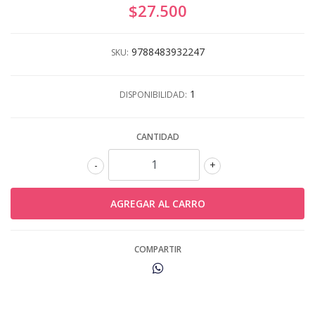
$27.500
9788483932247
SKU:
1
DISPONIBILIDAD:
CANTIDAD
-
+
COMPARTIR