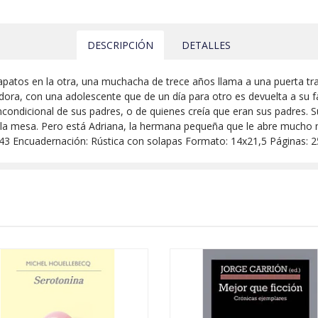
DESCRIPCIÓN
DETALLES
patos en la otra, una muchacha de trece años llama a una puerta tr
ora, con una adolescente que de un día para otro es devuelta a su fa
incondicional de sus padres, o de quienes creía que eran sus padres.
la mesa. Pero está Adriana, la hermana pequeña que le abre mucho m
43 Encuadernación: Rústica con solapas Formato: 14x21,5 Páginas: 