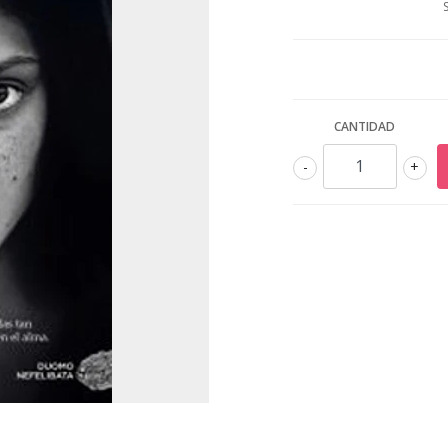
CANTIDAD
-
+