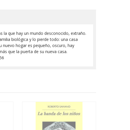
as la que hay un mundo desconocido, extraño.
milia biológica y lo pierde todo: una casa
 Su nuevo hogar es pequeño, oscuro, hay
ás que la puerta de su nueva casa.
256