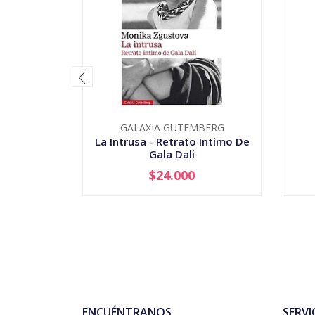
GALAXIA GUTEMBERG
La Intrusa - Retrato Intimo De
Gala Dali
$24.000
-
+
ENCUÉNTRANOS
SERVI