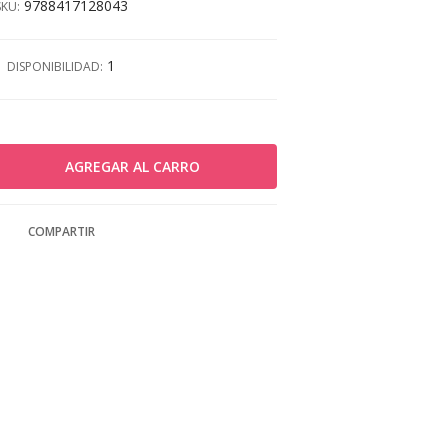
9788417128043
SKU:
1
DISPONIBILIDAD:
COMPARTIR