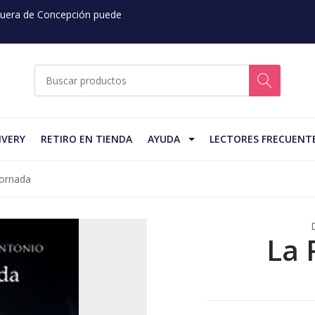
 Fuera de Concepción puede
IVERY
RETIRO EN TIENDA
AYUDA
LECTORES FRECUENT
ornada
La 