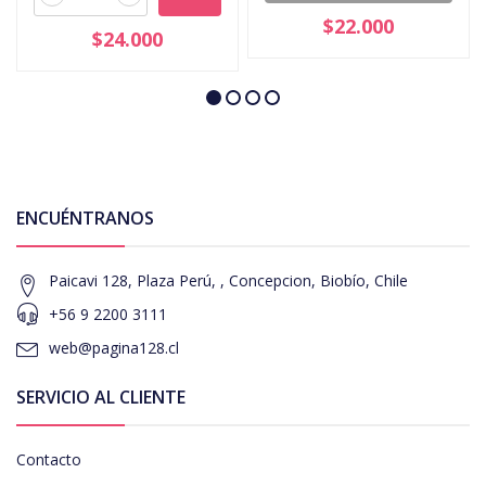
$22.000
$24.000
ENCUÉNTRANOS
Paicavi 128, Plaza Perú, , Concepcion, Biobío, Chile
+56 9 2200 3111
web@pagina128.cl
SERVICIO AL CLIENTE
Contacto