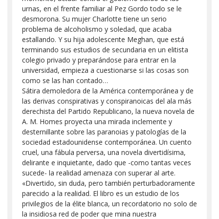
urnas, en el frente familiar al Pez Gordo todo se le
desmorona. Su mujer Charlotte tiene un serio
problema de alcoholismo y soledad, que acaba
estallando. Y su hija adolescente Meghan, que está
terminando sus estudios de secundaria en un elitista
colegio privado y preparándose para entrar en la
universidad, empieza a cuestionarse si las cosas son
como se las han contado…
Sátira demoledora de la América contemporánea y de
las derivas conspirativas y conspiranoicas del ala más
derechista del Partido Republicano, la nueva novela de
A. M. Homes proyecta una mirada inclemente y
desternillante sobre las paranoias y patologías de la
sociedad estadounidense contemporánea. Un cuento
cruel, una fábula perversa, una novela divertidísima,
delirante e inquietante, dado que -como tantas veces
sucede- la realidad amenaza con superar al arte.
«Divertido, sin duda, pero también perturbadoramente
parecido a la realidad. El libro es un estudio de los
privilegios de la élite blanca, un recordatorio no solo de
la insidiosa red de poder que mina nuestra