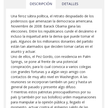
DESCRIPCIÓN
DETALLES
Una feroz sátira política, el retrato despiadado de los
poderosos que amenazan la democracia americana.
Noviembre de 2008: Barack Obama gana las
elecciones. Entre los republicanos cunde el desánimo e
incluso la inquietud ante la deriva que puede tomar el
país. Algunos de los millonarios donantes del partido
están tan alarmados que deciden tomar cartas en el
asunto y actuar.
Uno de ellos, el Pez Gordo, con residencia en Palm
Springs, se pone al frente de una potencial
conspiración, para lo cual convoca a varios colegas
con grandes fortunas y a algún viejo amigo con
contactos de muy alto nivel en Washington. A las
reuniones se incorporan también un juez y hasta un
general de pasado y presente algo difuso.
Y mientras estos patriotas preocupadísimos por su
país (y también por sus bolsillos) urden maquinaciones
para manipular a la opinión pública y, llegado el
momento, actuar contra el gobierno salido de las