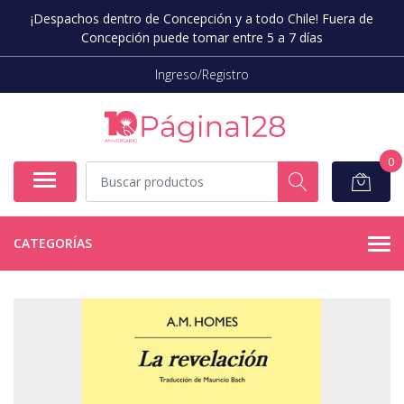
¡Despachos dentro de Concepción y a todo Chile! Fuera de
Concepción puede tomar entre 5 a 7 días
Ingreso/Registro
0
CATEGORÍAS