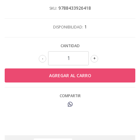
9788433926418
SKU:
1
DISPONIBILIDAD:
CANTIDAD
-
+
COMPARTIR