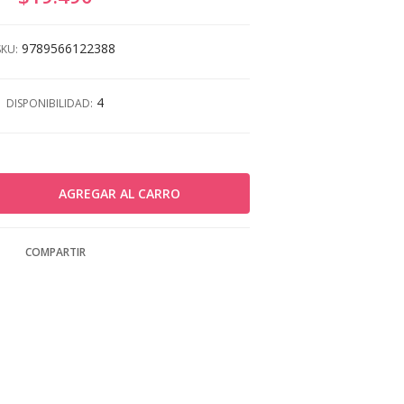
9789566122388
SKU:
4
DISPONIBILIDAD:
COMPARTIR