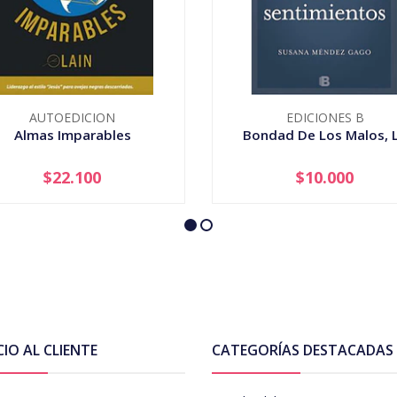
AUTOEDICION
EDICIONES B
Almas Imparables
Bondad De Los Malos, 
$22.100
$10.000
+
-
+
CIO AL CLIENTE
CATEGORÍAS DESTACADAS