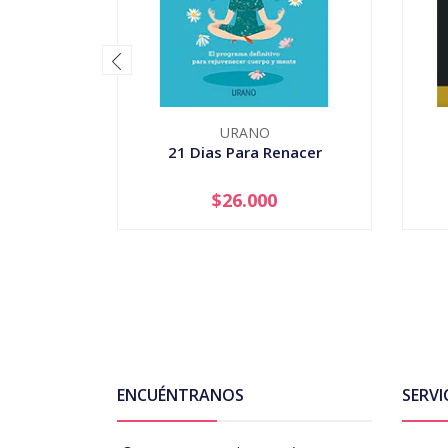
URANO
21 Dias Para Renacer
$26.000
-
+
-
ENCUÉNTRANOS
SERVI