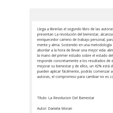
Llega a librerías el segundo libro de las auto
presentan La revolución del bienestar, alcanza t
enriquecedor camino de trabajo personal, para 
mente y alma. Sostenido en una metodología d
abordar a la hora de llevar una mejor vida: a
la mano del primer estudio sobre el estado del
responde concretamente a los resultados de es
mejorar su bienestar y de ellos, un 42% está d
pueden aplicar fácilmente, podrás comenzar a r
autoras, el compromiso para cambiar no es co
Título: La Revolucion Del Bienestar
Autor: Daniela Moran