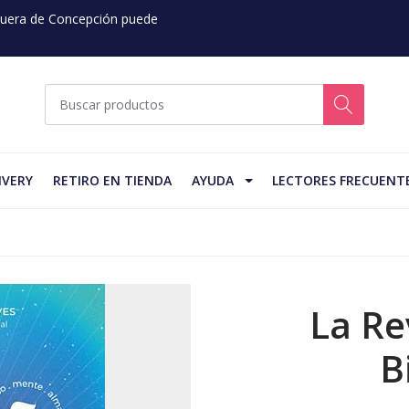
 Fuera de Concepción puede
IVERY
RETIRO EN TIENDA
AYUDA
LECTORES FRECUENT
La Re
B