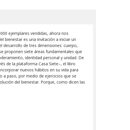
10.000 ejemplares vendidas, ahora nos
l bienestar es una invitación a iniciar un
el desarrollo de tres dimensiones: cuerpo,
 se proponen siete áreas fundamentales que
oderamiento, identidad personal y unidad. De
és de la plataforma Casa Siete–, el libro
incorporar nuevos hábitos en su vida para
so a paso, por medio de ejercicios que se
olución del bienestar. Porque, como dicen las