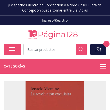
¡Despachos dentro de Concepción y a todo Chile! Fuera de
Concepción puede tomar entre 5 a 7 días
Ingreso/Registro
0
CATEGORÍAS