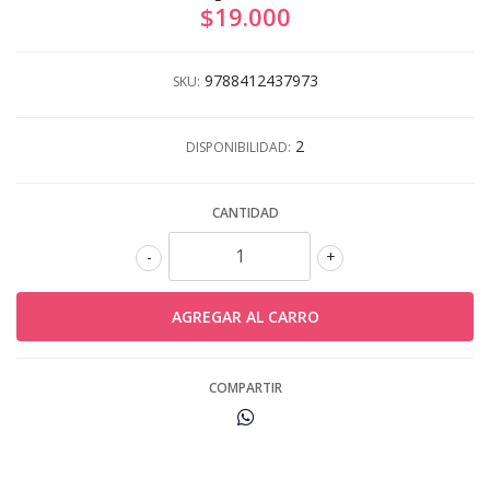
$19.000
9788412437973
SKU:
2
DISPONIBILIDAD:
CANTIDAD
-
+
COMPARTIR