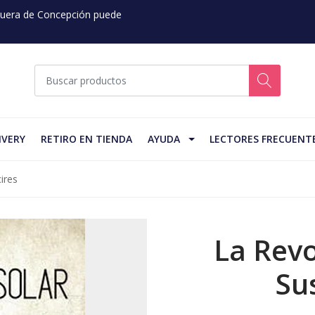
 Fuera de Concepción puede
IVERY
RETIRO EN TIENDA
AYUDA
LECTORES FRECUENT
ires
La Revo
Su