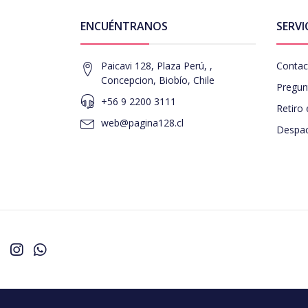
ENCUÉNTRANOS
SERVI
Paicavi 128, Plaza Perú, ,
Contac
Concepcion, Biobío, Chile
Pregun
+56 9 2200 3111
Retiro 
web@pagina128.cl
Despac