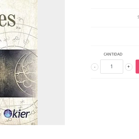
CANTIDAD
-
+