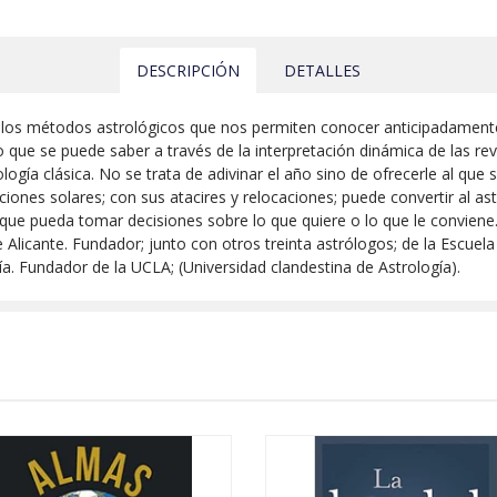
DESCRIPCIÓN
DETALLES
de los métodos astrológicos que nos permiten conocer anticipadame
o que se puede saber a través de la interpretación dinámica de las re
logía clásica. No se trata de adivinar el año sino de ofrecerle al que
ciones solares; con sus atacires y relocaciones; puede convertir al as
 que pueda tomar decisiones sobre lo que quiere o lo que le conviene
e Alicante. Fundador; junto con otros treinta astrólogos; de la Escuel
ía. Fundador de la UCLA; (Universidad clandestina de Astrología).