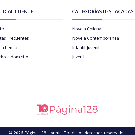
CIO AL CLIENTE
CATEGORÍAS DESTACADAS
to
Novela Chilena
tas Frecuentes
Novela Contemporanea
en tienda
Infantil-Juvenil
ho a domicilio
Juvenil
© 2026 Página 128 Librería. Todos los derechos reservados.