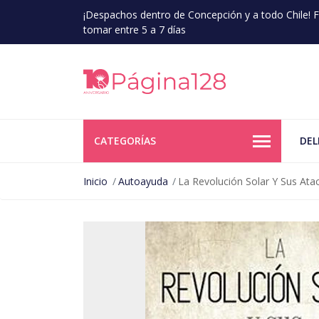
¡Despachos dentro de Concepción y a todo Chile!
tomar entre 5 a 7 días
CATEGORÍAS
DEL
Inicio
Autoayuda
La Revolución Solar Y Sus Atac