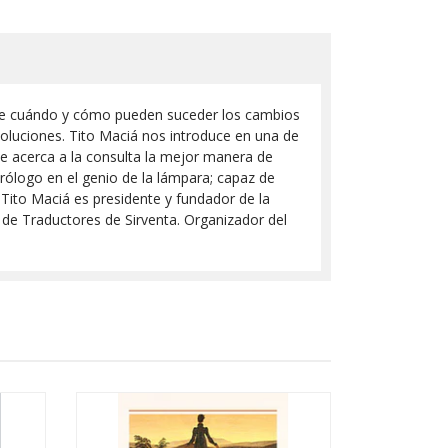
nte cuándo y cómo pueden suceder los cambios
voluciones. Tito Maciá nos introduce en una de
 se acerca a la consulta la mejor manera de
trólogo en el genio de la lámpara; capaz de
.Tito Maciá es presidente y fundador de la
a de Traductores de Sirventa. Organizador del