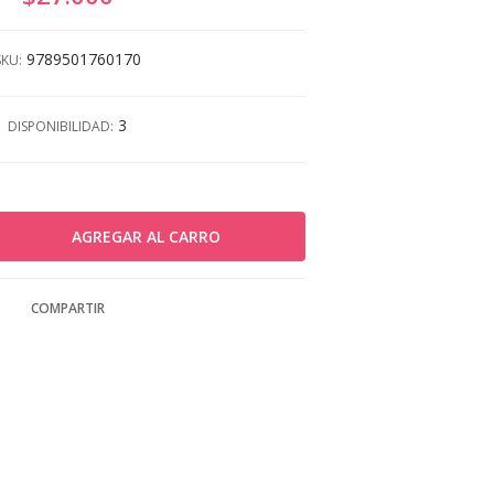
9789501760170
SKU:
3
DISPONIBILIDAD:
COMPARTIR