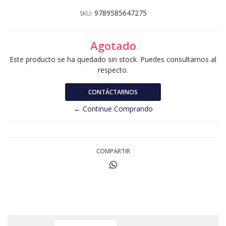
9789585647275
SKU:
Agotado
Este producto se ha quedado sin stock. Puedes consultarnos al
respecto.
CONTÁCTARNOS
← Continue Comprando
COMPARTIR