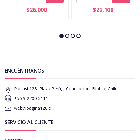
$26.000
$22.100
ENCUÉNTRANOS
Paicavi 128, Plaza Perú, , Concepcion, Biobío, Chile
+56 9 2200 3111
web@pagina128.cl
SERVICIO AL CLIENTE