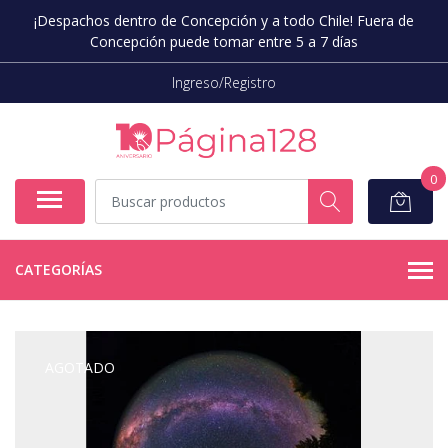
¡Despachos dentro de Concepción y a todo Chile! Fuera de
Concepción puede tomar entre 5 a 7 días
Ingreso/Registro
0
CATEGORÍAS
AGOTADO