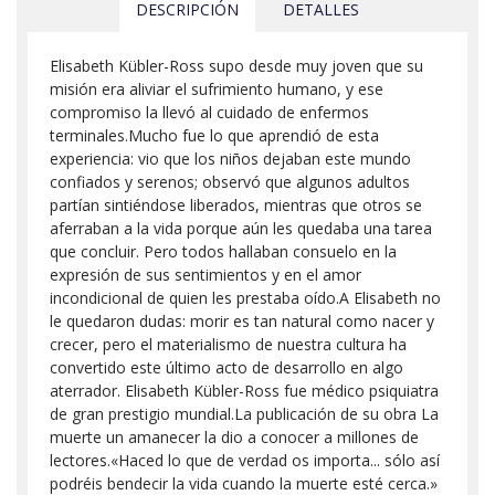
DESCRIPCIÓN
DETALLES
Elisabeth Kübler-Ross supo desde muy joven que su
misión era aliviar el sufrimiento humano, y ese
compromiso la llevó al cuidado de enfermos
terminales.Mucho fue lo que aprendió de esta
experiencia: vio que los niños dejaban este mundo
confiados y serenos; observó que algunos adultos
partían sintiéndose liberados, mientras que otros se
aferraban a la vida porque aún les quedaba una tarea
que concluir. Pero todos hallaban consuelo en la
expresión de sus sentimientos y en el amor
incondicional de quien les prestaba oído.A Elisabeth no
le quedaron dudas: morir es tan natural como nacer y
crecer, pero el materialismo de nuestra cultura ha
convertido este último acto de desarrollo en algo
aterrador. Elisabeth Kübler-Ross fue médico psiquiatra
de gran prestigio mundial.La publicación de su obra La
muerte un amanecer la dio a conocer a millones de
lectores.«Haced lo que de verdad os importa... sólo así
podréis bendecir la vida cuando la muerte esté cerca.»