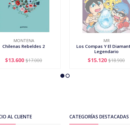
MONTENA
MR
Chilenas Rebeldes 2
Los Compas Y El Diamant
Legendario
$13.600
$15.120
$17.000
$18.900
+
AGOTADO
CIO AL CLIENTE
CATEGORÍAS DESTACADAS