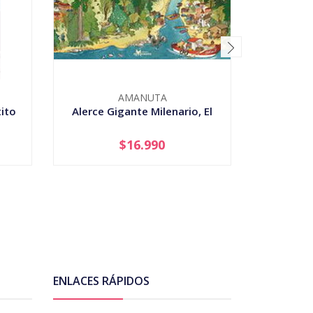
AMANUTA
ito
Alerce Gigante Milenario, El
$16.990
-
+
-
ENLACES RÁPIDOS