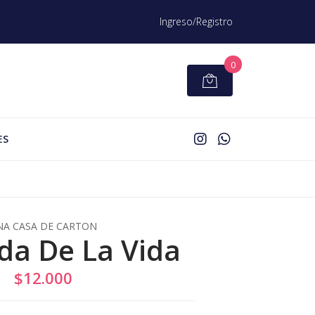
Ingreso/Registro
0
ES
NA CASA DE CARTON
da De La Vida
$12.000