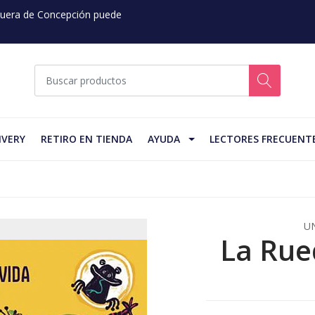
 Fuera de Concepción puede
IVERY
RETIRO EN TIENDA
AYUDA
LECTORES FRECUENT
U
La Rue