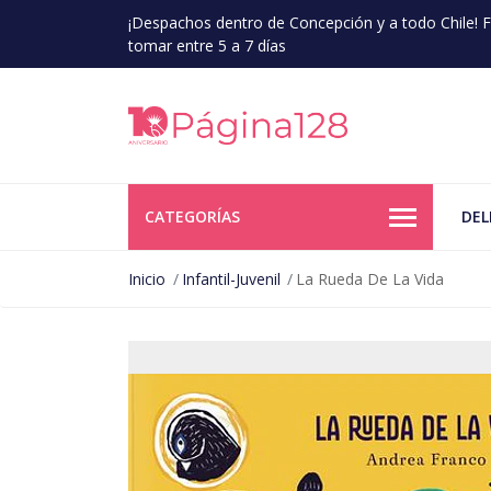
¡Despachos dentro de Concepción y a todo Chile!
tomar entre 5 a 7 días
CATEGORÍAS
DEL
Inicio
Infantil-Juvenil
La Rueda De La Vida