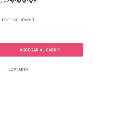
9789569809071
SKU:
1
DISPONIBILIDAD:
COMPARTIR