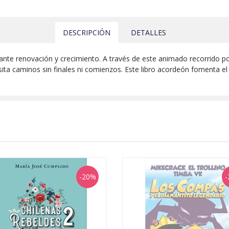
DESCRIPCIÓN
DETALLES
tante renovación y crecimiento. A través de este animado recorrido por
ansita caminos sin finales ni comienzos. Este libro acordeón fomenta e
-20%
-