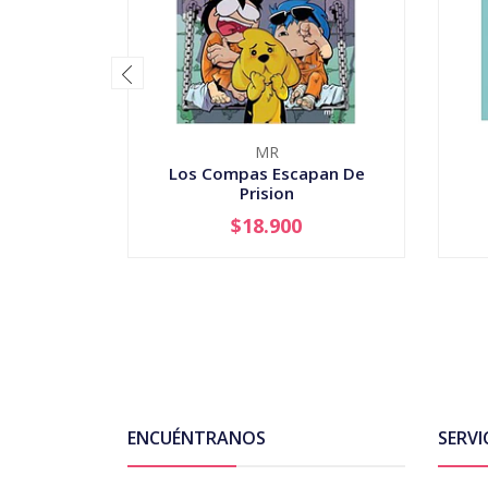
MR
Los Compas Escapan De
Prision
$18.900
-
+
-
ENCUÉNTRANOS
SERVI