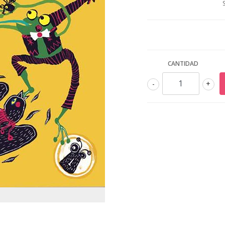
CANTIDAD
-
+