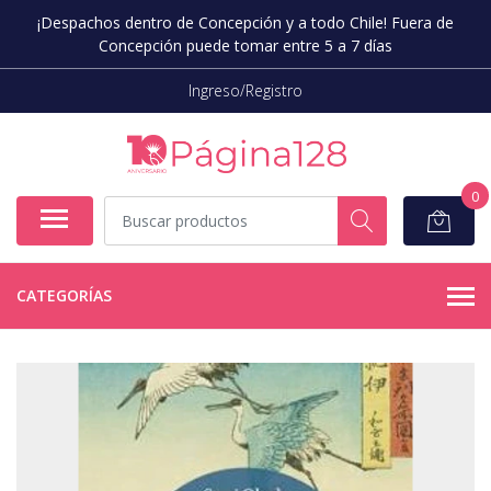
¡Despachos dentro de Concepción y a todo Chile! Fuera de
Concepción puede tomar entre 5 a 7 días
Ingreso/Registro
0
CATEGORÍAS