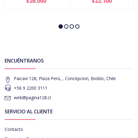
$26.000
$22.100
ENCUÉNTRANOS
Paicavi 128, Plaza Perú, , Concepcion, Biobío, Chile
+56 9 2200 3111
web@pagina128.cl
SERVICIO AL CLIENTE
Contacto