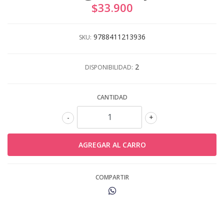
$33.900
9788411213936
SKU:
2
DISPONIBILIDAD:
CANTIDAD
-
+
COMPARTIR