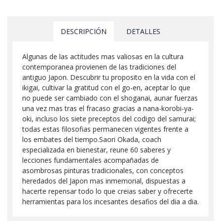
DESCRIPCIÓN
DETALLES
Algunas de las actitudes mas valiosas en la cultura
contemporanea provienen de las tradiciones del
antiguo Japon. Descubrir tu proposito en la vida con el
ikigai, cultivar la gratitud con el go-en, aceptar lo que
no puede ser cambiado con el shoganai, aunar fuerzas
una vez mas tras el fracaso gracias a nana-korobi-ya-
oki, incluso los siete preceptos del codigo del samurai;
todas estas filosofias permanecen vigentes frente a
los embates del tiempo.Saori Okada, coach
especializada en bienestar, reune 60 saberes y
lecciones fundamentales acompañadas de
asombrosas pinturas tradicionales, con conceptos
heredados del Japon mas inmemorial, dispuestas a
hacerte repensar todo lo que creias saber y ofrecerte
herramientas para los incesantes desafios del dia a dia.