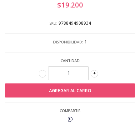
$19.200
9788494908934
SKU:
1
DISPONIBILIDAD:
CANTIDAD
-
+
COMPARTIR