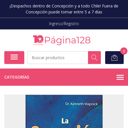
¡Despachos dentro de Concepción y a todo Chile! Fuera de
Concepción puede tomar entre 5 a 7 días
Ingreso/Registro
0
CATEGORÍAS